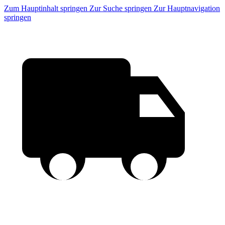
Zum Hauptinhalt springen
Zur Suche springen
Zur Hauptnavigation
springen