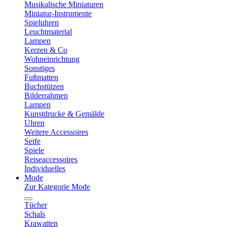
Musikalische Miniaturen
Miniatur-Instrumente
Spieluhren
Leuchtmaterial
Lampen
Kerzen & Co
Wohneinrichtung
Sonstiges
Fußmatten
Buchstützen
Bilderrahmen
Lampen
Kunstdrucke & Gemälde
Uhren
Weitere Accessoires
Seife
Spiele
Reiseaccessoires
Individuelles
Mode
Zur Kategorie Mode
Tücher
Schals
Krawatten