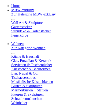
Home
MBW exklusiv
Zur Kategorie MBW exklusiv
Wall Art & Skulpturen
Gartenstecker
Streudeko & Tortenstecker
Feuerkörbe
Wohnen
Zur Kategorie Wohnen
Küche & Haushalt
Glas, Porzellan & Keramik
Servietten & Taschentücher
Ausstecher & Backformen
Eier, Nudel & Co.
Tischaccessoires
Musikalische Köstlichkeiten
Büsten & Skulpturen
Marmorbüsten + Statuen
Figuren & Skulpturen
Schraubenmännchen
Weinhalter