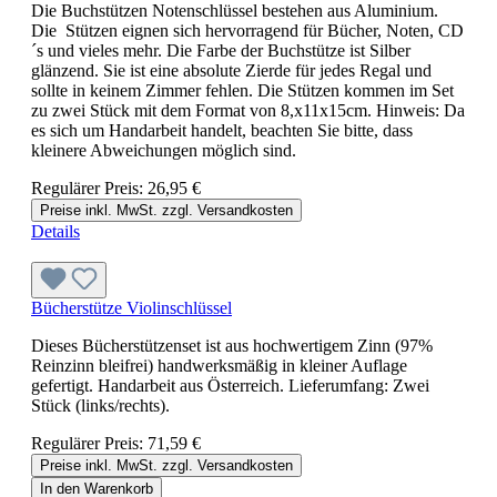
Die Buchstützen Notenschlüssel bestehen aus Aluminium.
Die Stützen eignen sich hervorragend für Bücher, Noten, CD
´s und vieles mehr. Die Farbe der Buchstütze ist Silber
glänzend. Sie ist eine absolute Zierde für jedes Regal und
sollte in keinem Zimmer fehlen. Die Stützen kommen im Set
zu zwei Stück mit dem Format von 8,x11x15cm. Hinweis: Da
es sich um Handarbeit handelt, beachten Sie bitte, dass
kleinere Abweichungen möglich sind.
Regulärer Preis:
26,95 €
Preise inkl. MwSt. zzgl. Versandkosten
Details
Bücherstütze Violinschlüssel
Dieses Bücherstützenset ist aus hochwertigem Zinn (97%
Reinzinn bleifrei) handwerksmäßig in kleiner Auflage
gefertigt. Handarbeit aus Österreich. Lieferumfang: Zwei
Stück (links/rechts).
Regulärer Preis:
71,59 €
Preise inkl. MwSt. zzgl. Versandkosten
In den Warenkorb