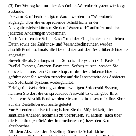
(3)
Der Vertrag kommt über das Online-Warenkorbsystem wie folgt
zustande:
Die zum Kauf beabsichtigten Waren
werden im "Warenkorb"
abgelegt. Über die entsprechende Schaltfläche in der
Navigationsleiste können Sie den "Warenkorb" aufrufen und dort
jederzeit Änderungen vornehmen.
Nach Aufrufen der Seite "Kasse" und der Eingabe der persönlichen
Daten sowie der Zahlungs- und Versandbedingungen werden
abschließend nochmals alle Bestelldaten auf der Bestellübersichtsseite
angezeigt.
Soweit Sie als Zahlungsart ein Sofortzahl-System (z.B. PayPal /
PayPal Express, Amazon-Payments, Sofort) nutzen, werden Sie
entweder in unserem Online-Shop auf die Bestellübersichtsseite
geführt oder Sie werden zunächst auf die Internetseite des Anbieters
des Sofortzahl-Systems weitergeleitet.
Erfolgt die Weiterleitung zu dem jeweiligen Sofortzahl-System,
nehmen Sie dort die entsprechende Auswahl bzw. Eingabe Ihrer
Daten vor. Abschließend werden Sie zurück in unseren Online-Shop
auf die Bestellübersichtsseite geleitet.
Vor Absenden der Bestellung haben Sie die Möglichkeit, hier
sämtliche Angaben nochmals zu überprüfen, zu ändern (auch über
die Funktion „zurück" des Internetbrowsers) bzw. den Kauf
abzubrechen.
Mit dem Absenden der Bestellung über die Schaltfläche