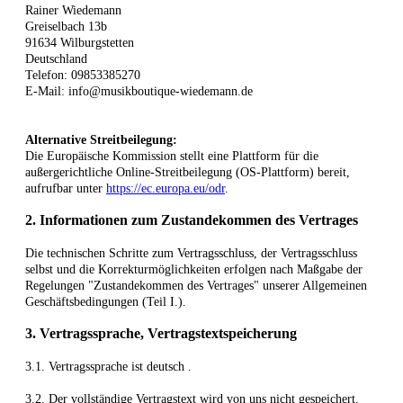
Rainer Wiedemann
Greiselbach 13b
91634 Wilburgstetten
Deutschland
Telefon: 09853385270
E-Mail: info@musikboutique-wiedemann.de
Alternative Streitbeilegung:
Die Europäische Kommission stellt eine Plattform für die
außergerichtliche Online-Streitbeilegung (OS-Plattform) bereit,
aufrufbar unter
https://ec.europa.eu/odr
.
2. Informationen zum Zustandekommen des Vertrages
Die technischen Schritte zum Vertragsschluss, der Vertragsschluss
selbst und die Korrekturmöglichkeiten erfolgen nach Maßgabe der
Regelungen "Zustandekommen des Vertrages" unserer Allgemeinen
Geschäftsbedingungen (Teil I.).
3. Vertragssprache, Vertragstextspeicherung
3.1. Vertragssprache ist deutsch
.
3.2. Der vollständige Vertragstext wird von uns nicht gespeichert.