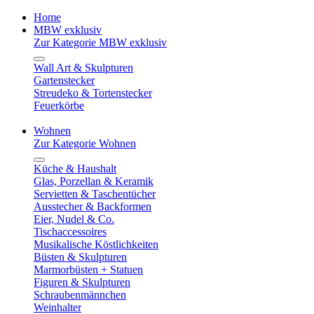
Home
MBW exklusiv
Zur Kategorie MBW exklusiv
Wall Art & Skulpturen
Gartenstecker
Streudeko & Tortenstecker
Feuerkörbe
Wohnen
Zur Kategorie Wohnen
Küche & Haushalt
Glas, Porzellan & Keramik
Servietten & Taschentücher
Ausstecher & Backformen
Eier, Nudel & Co.
Tischaccessoires
Musikalische Köstlichkeiten
Büsten & Skulpturen
Marmorbüsten + Statuen
Figuren & Skulpturen
Schraubenmännchen
Weinhalter