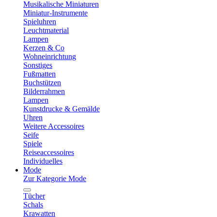
Musikalische Miniaturen
Miniatur-Instrumente
Spieluhren
Leuchtmaterial
Lampen
Kerzen & Co
Wohneinrichtung
Sonstiges
Fußmatten
Buchstützen
Bilderrahmen
Lampen
Kunstdrucke & Gemälde
Uhren
Weitere Accessoires
Seife
Spiele
Reiseaccessoires
Individuelles
Mode
Zur Kategorie Mode
Tücher
Schals
Krawatten