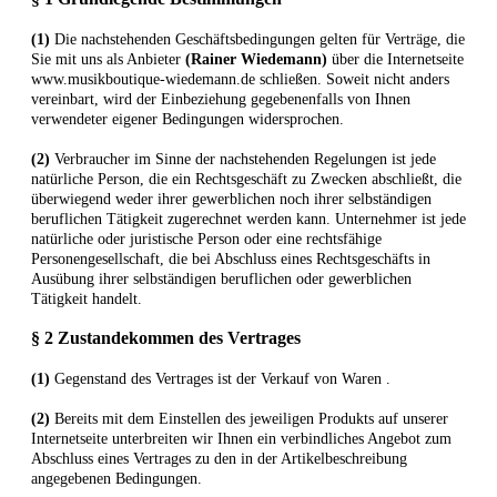
(1)
Die nachstehenden Geschäftsbedingungen gelten für Verträge, die
Sie mit uns als Anbieter
(
Rainer Wiedemann
)
über die Internetseite
www.musikboutique-wiedemann.de schließen. Soweit nicht anders
vereinbart, wird der Einbeziehung gegebenenfalls von Ihnen
verwendeter eigener Bedingungen widersprochen.
(2)
Verbraucher im Sinne der nachstehenden Regelungen ist jede
natürliche Person, die ein Rechtsgeschäft zu Zwecken abschließt, die
überwiegend weder ihrer gewerblichen noch ihrer selbständigen
beruflichen Tätigkeit zugerechnet werden kann. Unternehmer ist jede
natürliche oder juristische Person oder eine rechtsfähige
Personengesellschaft, die bei Abschluss eines Rechtsgeschäfts in
Ausübung ihrer selbständigen beruflichen oder gewerblichen
Tätigkeit handelt.
§ 2 Zustandekommen des Vertrages
(1)
Gegenstand des Vertrages ist der Verkauf von Waren
.
(2)
Bereits mit dem Einstellen des jeweiligen Produkts auf unserer
Internetseite unterbreiten wir Ihnen ein verbindliches Angebot zum
Abschluss eines Vertrages zu den in der Artikelbeschreibung
angegebenen Bedingungen.