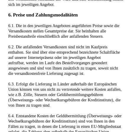
sich im jeweiligen Angebot.
6. Preise und Zahlungsmodalitäten
6.1. Die in den jeweiligen Angeboten angeführten Preise sowie die
Versandkosten stellen Gesamtpreise dar. Sie beinhalten alle
Preisbestandteile einschließlich aller anfallenden Steuern.
6.2. Die anfallenden Versandkosten sind nicht im Kaufpreis
enthalten. Sie sind über eine entsprechend bezeichnete Schaltfläche
auf unserer Internetpräsenz oder im jeweiligen Angebot
aufrufbar, werden im Laufe des Bestellvorganges gesondert
ausgewiesen und sind von Ihnen zusätzlich zu tragen, soweit nicht
die versandkostenfreie Lieferung zugesagt ist.
6.3. Erfolgt die Lieferung in Länder außerhalb der Europäischen
Union können von uns nicht zu vertretende weitere Kosten anfallen,
wie z.B. Zölle, Steuern oder Geldübermittlungsgebühren
(Überweisungs- oder Wechselkursgebühren der Kreditinstitute), die
von Ihnen zu tragen sind.
6.4.
Entstandene Kosten der Geldübermittlung
(Überweisungs- oder
Wechselkursgebühren der Kreditinstitute)
sind von Ihnen in den
Fällen zu tragen, in denen die Lieferung in einen EU-Mitgliedsstaat
erfolgt, die Zahlung aber außerhalb der Europäischen Union