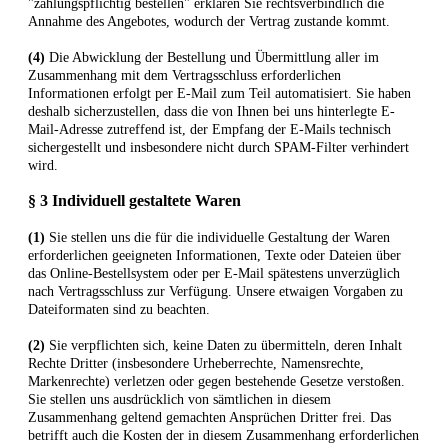
"zahlungspflichtig bestellen" erklären Sie rechtsverbindlich die
Annahme des Angebotes, wodurch der Vertrag zustande kommt.
(4)
Die Abwicklung der Bestellung und Übermittlung aller im
Zusammenhang mit dem Vertragsschluss erforderlichen
Informationen erfolgt per E-Mail zum Teil automatisiert. Sie haben
deshalb sicherzustellen, dass die von Ihnen bei uns hinterlegte E-
Mail-Adresse zutreffend ist, der Empfang der E-Mails technisch
sichergestellt und insbesondere nicht durch SPAM-Filter verhindert
wird.
§ 3
Individuell gestaltete Waren
(1)
Sie stellen uns die für die individuelle Gestaltung der Waren
erforderlichen geeigneten Informationen, Texte oder Dateien über
das Online-Bestellsystem oder per E-Mail spätestens unverzüglich
nach Vertragsschluss zur Verfügung. Unsere etwaigen Vorgaben zu
Dateiformaten sind zu beachten.
(2)
Sie verpflichten sich, keine Daten zu übermitteln, deren Inhalt
Rechte Dritter (insbesondere Urheberrechte, Namensrechte,
Markenrechte) verletzen oder gegen bestehende Gesetze verstoßen.
Sie stellen uns ausdrücklich von sämtlichen in diesem
Zusammenhang geltend gemachten Ansprüchen Dritter frei. Das
betrifft auch die Kosten der in diesem Zusammenhang erforderlichen