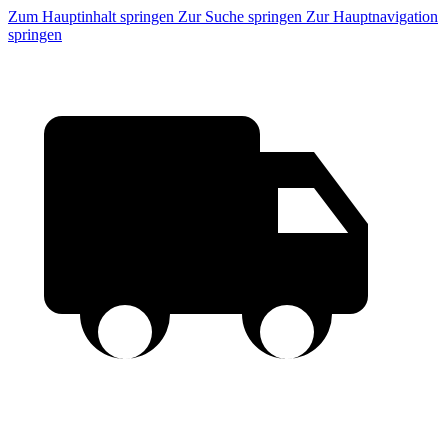
Zum Hauptinhalt springen
Zur Suche springen
Zur Hauptnavigation
springen