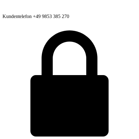
Kundentelefon
+49 9853 385 270