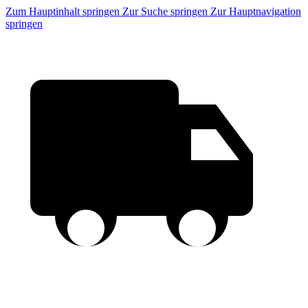
Zum Hauptinhalt springen
Zur Suche springen
Zur Hauptnavigation
springen