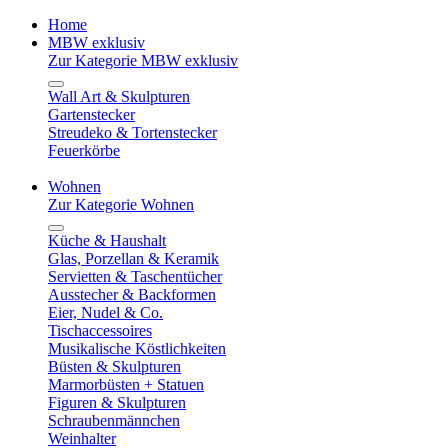
Home
MBW exklusiv
Zur Kategorie MBW exklusiv
Wall Art & Skulpturen
Gartenstecker
Streudeko & Tortenstecker
Feuerkörbe
Wohnen
Zur Kategorie Wohnen
Küche & Haushalt
Glas, Porzellan & Keramik
Servietten & Taschentücher
Ausstecher & Backformen
Eier, Nudel & Co.
Tischaccessoires
Musikalische Köstlichkeiten
Büsten & Skulpturen
Marmorbüsten + Statuen
Figuren & Skulpturen
Schraubenmännchen
Weinhalter