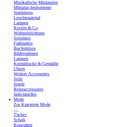
Musikalische Miniaturen
Miniatur-Instrumente
Spieluhren
Leuchtmaterial
Lampen
Kerzen & Co
Wohneinrichtung
Sonstiges
Fußmatten
Buchstützen
Bilderrahmen
Lampen
Kunstdrucke & Gemälde
Uhren
Weitere Accessoires
Seife
Spiele
Reiseaccessoires
Individuelles
Mode
Zur Kategorie Mode
Tücher
Schals
Krawatten