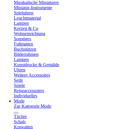
Musikalische Miniaturen
Miniatur-Instrumente
Spieluhren
Leuchtmaterial
Lampen
Kerzen & Co
Wohneinrichtung
Sonstiges
Fußmatten
Buchstützen
Bilderrahmen
Lampen
Kunstdrucke & Gemälde
Uhren
Weitere Accessoires
Seife
Spiele
Reiseaccessoires
Individuelles
Mode
Zur Kategorie Mode
Tücher
Schals
Krawatten