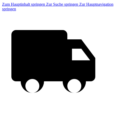
Zum Hauptinhalt springen
Zur Suche springen
Zur Hauptnavigation
springen