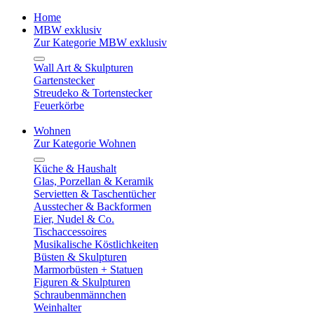
Home
MBW exklusiv
Zur Kategorie MBW exklusiv
Wall Art & Skulpturen
Gartenstecker
Streudeko & Tortenstecker
Feuerkörbe
Wohnen
Zur Kategorie Wohnen
Küche & Haushalt
Glas, Porzellan & Keramik
Servietten & Taschentücher
Ausstecher & Backformen
Eier, Nudel & Co.
Tischaccessoires
Musikalische Köstlichkeiten
Büsten & Skulpturen
Marmorbüsten + Statuen
Figuren & Skulpturen
Schraubenmännchen
Weinhalter