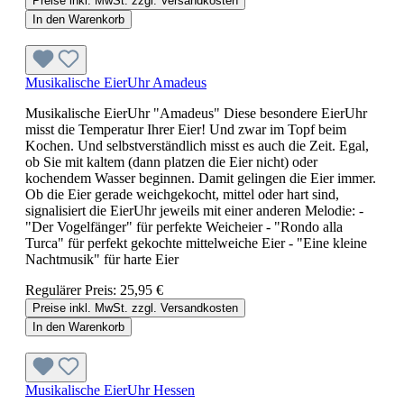
Preise inkl. MwSt. zzgl. Versandkosten
In den Warenkorb
Musikalische EierUhr Amadeus
Musikalische EierUhr "Amadeus" Diese besondere EierUhr
misst die Temperatur Ihrer Eier! Und zwar im Topf beim
Kochen. Und selbstverständlich misst es auch die Zeit. Egal,
ob Sie mit kaltem (dann platzen die Eier nicht) oder
kochendem Wasser beginnen. Damit gelingen die Eier immer.
Ob die Eier gerade weichgekocht, mittel oder hart sind,
signalisiert die EierUhr jeweils mit einer anderen Melodie: -
"Der Vogelfänger" für perfekte Weicheier - "Rondo alla
Turca" für perfekt gekochte mittelweiche Eier - "Eine kleine
Nachtmusik" für harte Eier
Regulärer Preis:
25,95 €
Preise inkl. MwSt. zzgl. Versandkosten
In den Warenkorb
Musikalische EierUhr Hessen