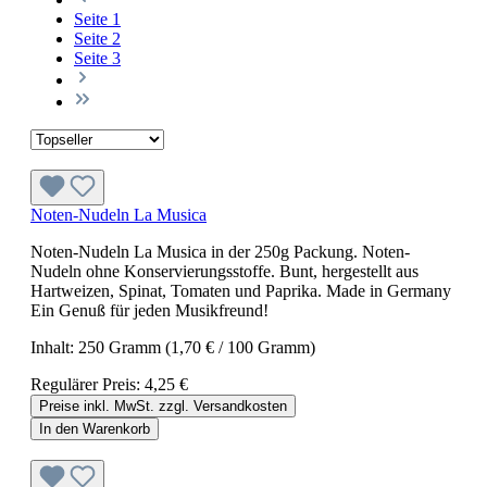
Seite
1
Seite
2
Seite
3
Noten-Nudeln La Musica
Noten-Nudeln La Musica in der 250g Packung. Noten-
Nudeln ohne Konservierungsstoffe. Bunt, hergestellt aus
Hartweizen, Spinat, Tomaten und Paprika. Made in Germany
Ein Genuß für jeden Musikfreund!
Inhalt:
250 Gramm
(1,70 € / 100 Gramm)
Regulärer Preis:
4,25 €
Preise inkl. MwSt. zzgl. Versandkosten
In den Warenkorb