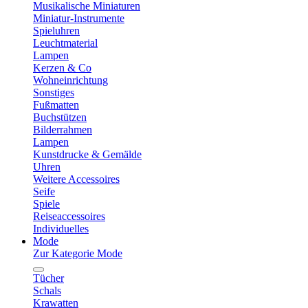
Musikalische Miniaturen
Miniatur-Instrumente
Spieluhren
Leuchtmaterial
Lampen
Kerzen & Co
Wohneinrichtung
Sonstiges
Fußmatten
Buchstützen
Bilderrahmen
Lampen
Kunstdrucke & Gemälde
Uhren
Weitere Accessoires
Seife
Spiele
Reiseaccessoires
Individuelles
Mode
Zur Kategorie Mode
Tücher
Schals
Krawatten