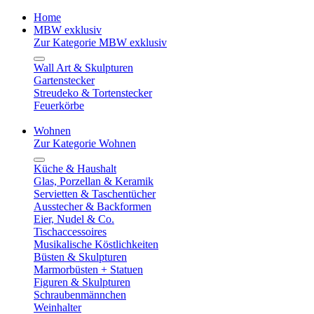
Home
MBW exklusiv
Zur Kategorie MBW exklusiv
Wall Art & Skulpturen
Gartenstecker
Streudeko & Tortenstecker
Feuerkörbe
Wohnen
Zur Kategorie Wohnen
Küche & Haushalt
Glas, Porzellan & Keramik
Servietten & Taschentücher
Ausstecher & Backformen
Eier, Nudel & Co.
Tischaccessoires
Musikalische Köstlichkeiten
Büsten & Skulpturen
Marmorbüsten + Statuen
Figuren & Skulpturen
Schraubenmännchen
Weinhalter