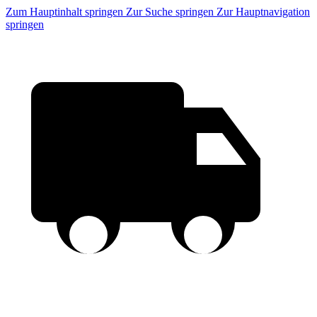
Zum Hauptinhalt springen
Zur Suche springen
Zur Hauptnavigation
springen