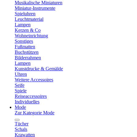
Musikalische Miniaturen
Miniatur-Instrumente
Spieluhren
Leuchtmaterial
Lampen
Kerzen & Co
Wohneinrichtung
Sonstiges
Fußmatten
Buchstützen
Bilderrahmen
Lampen
Kunstdrucke & Gemälde
Uhren
Weitere Accessoires
Seife
Spiele
Reiseaccessoires
Individuelles
Mode
Zur Kategorie Mode
Tücher
Schals
Krawatten