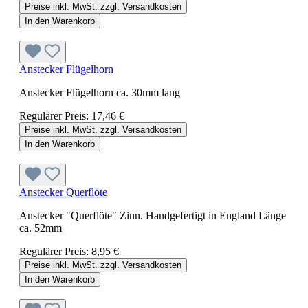
Preise inkl. MwSt. zzgl. Versandkosten
In den Warenkorb
Anstecker Flügelhorn
Anstecker Flügelhorn ca. 30mm lang
Regulärer Preis:
17,46 €
Preise inkl. MwSt. zzgl. Versandkosten
In den Warenkorb
Anstecker Querflöte
Anstecker "Querflöte" Zinn. Handgefertigt in England Länge
ca. 52mm
Regulärer Preis:
8,95 €
Preise inkl. MwSt. zzgl. Versandkosten
In den Warenkorb