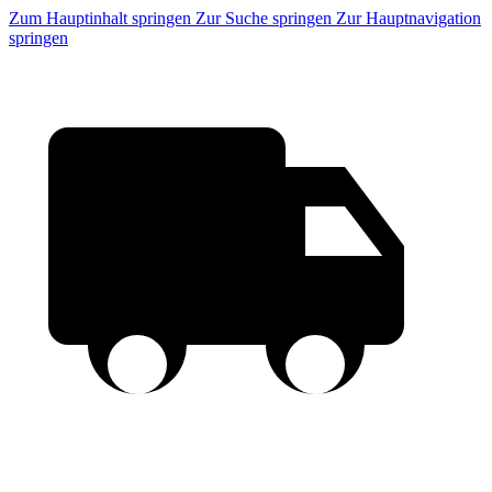
Zum Hauptinhalt springen
Zur Suche springen
Zur Hauptnavigation
springen