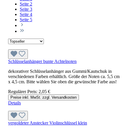
Seite
2
Seite
3
Seite
4
Seite
5
Schlüsselanhänger bunte Achtelnoten
dekorativer Schlüsselanhänger aus Gummi/Kautschuk in
verschiedenen Farben erhältlich. Größe der Noten ca. 5,5 cm
x 4,5 cm. Bitte wählen Sie oben die gewünschte Farbe aus!
Regulärer Preis:
2,05 €
Preise inkl. MwSt. zzgl. Versandkosten
Details
vergoldeter Anstecker Violinschlüssel klein