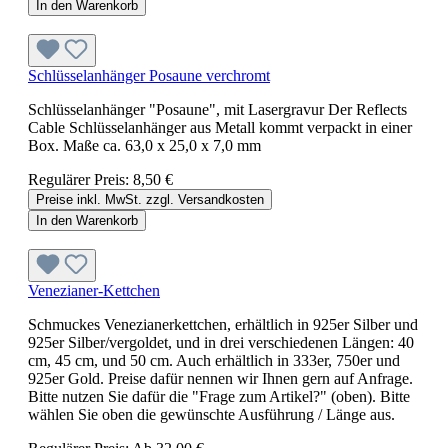
In den Warenkorb
Schlüsselanhänger Posaune verchromt
Schlüsselanhänger "Posaune", mit Lasergravur Der Reflects
Cable Schlüsselanhänger aus Metall kommt verpackt in einer
Box. Maße ca. 63,0 x 25,0 x 7,0 mm
Regulärer Preis:
8,50 €
Preise inkl. MwSt. zzgl. Versandkosten
In den Warenkorb
Venezianer-Kettchen
Schmuckes Venezianerkettchen, erhältlich in 925er Silber und
925er Silber/vergoldet, und in drei verschiedenen Längen: 40
cm, 45 cm, und 50 cm. Auch erhältlich in 333er, 750er und
925er Gold. Preise dafür nennen wir Ihnen gern auf Anfrage.
Bitte nutzen Sie dafür die "Frage zum Artikel?" (oben). Bitte
wählen Sie oben die gewünschte Ausführung / Länge aus.