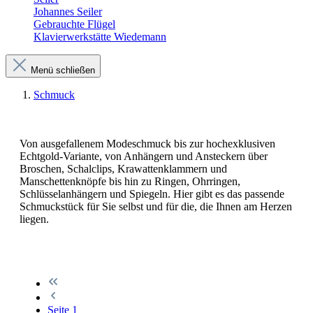
Johannes Seiler
Gebrauchte Flügel
Klavierwerkstätte Wiedemann
Menü schließen
Schmuck
Von ausgefallenem Modeschmuck bis zur hochexklusiven
Echtgold-Variante, von Anhängern und Ansteckern über
Broschen, Schalclips, Krawattenklammern und
Manschettenknöpfe bis hin zu Ringen, Ohrringen,
Schlüsselanhängern und Spiegeln. Hier gibt es das passende
Schmuckstück für Sie selbst und für die, die Ihnen am Herzen
liegen.
Seite
1