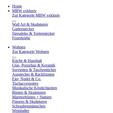
Home
MBW exklusiv
Zur Kategorie MBW exklusiv
Wall Art & Skulpturen
Gartenstecker
Streudeko & Tortenstecker
Feuerkörbe
Wohnen
Zur Kategorie Wohnen
Küche & Haushalt
Glas, Porzellan & Keramik
Servietten & Taschentücher
Ausstecher & Backformen
Eier, Nudel & Co.
Tischaccessoires
Musikalische Köstlichkeiten
Büsten & Skulpturen
Marmorbüsten + Statuen
Figuren & Skulpturen
Schraubenmännchen
Weinhalter