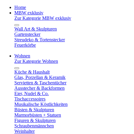
Home
MBW exklusiv
Zur Kategorie MBW exklusiv
Wall Art & Skulpturen
Gartenstecker
Streudeko & Tortenstecker
Feuerkörbe
Wohnen
Zur Kategorie Wohnen
Küche & Haushalt
Glas, Porzellan & Keramik
Servietten & Taschentücher
Ausstecher & Backformen
Eier, Nudel & Co.
Tischaccessoires
Musikalische Köstlichkeiten
Büsten & Skulpturen
Marmorbüsten + Statuen
Figuren & Skulpturen
Schraubenmännchen
Weinhalter