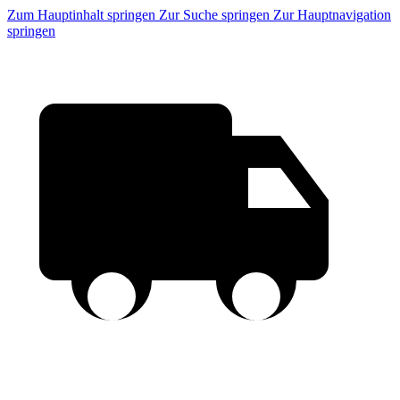
Zum Hauptinhalt springen
Zur Suche springen
Zur Hauptnavigation
springen