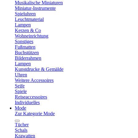
Musikalische Miniaturen
Miniatur-Instrumente
Spieluhren
Leuchtmaterial
Lampen
Kerzen & Co
Wohneinrichtung
Sonstiges
Fußmatten
Buchstützen
Bilderrahmen
Lampen
Kunstdrucke & Gemälde
Uhren
Weitere Accessoires
Seife
Spiele
Reiseaccessoires
Individuelles
Mode
Zur Kategorie Mode
Tücher
Schals
Krawatten