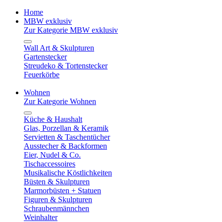
Home
MBW exklusiv
Zur Kategorie MBW exklusiv
Wall Art & Skulpturen
Gartenstecker
Streudeko & Tortenstecker
Feuerkörbe
Wohnen
Zur Kategorie Wohnen
Küche & Haushalt
Glas, Porzellan & Keramik
Servietten & Taschentücher
Ausstecher & Backformen
Eier, Nudel & Co.
Tischaccessoires
Musikalische Köstlichkeiten
Büsten & Skulpturen
Marmorbüsten + Statuen
Figuren & Skulpturen
Schraubenmännchen
Weinhalter