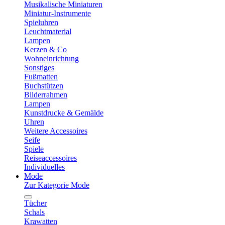
Musikalische Miniaturen
Miniatur-Instrumente
Spieluhren
Leuchtmaterial
Lampen
Kerzen & Co
Wohneinrichtung
Sonstiges
Fußmatten
Buchstützen
Bilderrahmen
Lampen
Kunstdrucke & Gemälde
Uhren
Weitere Accessoires
Seife
Spiele
Reiseaccessoires
Individuelles
Mode
Zur Kategorie Mode
Tücher
Schals
Krawatten