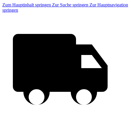
Zum Hauptinhalt springen
Zur Suche springen
Zur Hauptnavigation
springen