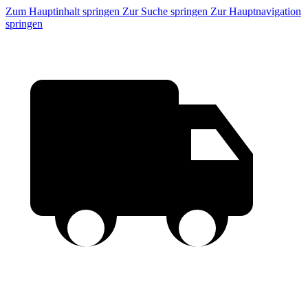
Zum Hauptinhalt springen
Zur Suche springen
Zur Hauptnavigation
springen