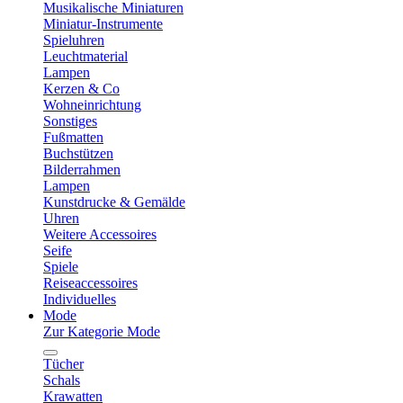
Musikalische Miniaturen
Miniatur-Instrumente
Spieluhren
Leuchtmaterial
Lampen
Kerzen & Co
Wohneinrichtung
Sonstiges
Fußmatten
Buchstützen
Bilderrahmen
Lampen
Kunstdrucke & Gemälde
Uhren
Weitere Accessoires
Seife
Spiele
Reiseaccessoires
Individuelles
Mode
Zur Kategorie Mode
Tücher
Schals
Krawatten