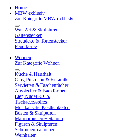
Home
MBW exklusiv
Zur Kategorie MBW exklusiv
Wall Art & Skulpturen
Gartenstecker
Streudeko & Tortenstecker
Feuerkörbe
Wohnen
Zur Kategorie Wohnen
Küche & Haushalt
Glas, Porzellan & Keramik
Servietten & Taschentücher
Ausstecher & Backformen
Eier, Nudel & Co.
Tischaccessoires
Musikalische Köstlichkeiten
Büsten & Skulpturen
Marmorbüsten + Statuen
Figuren & Skulpturen
Schraubenmännchen
Weinhalter