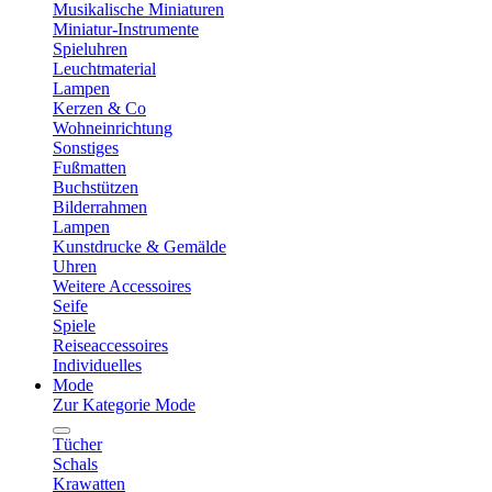
Musikalische Miniaturen
Miniatur-Instrumente
Spieluhren
Leuchtmaterial
Lampen
Kerzen & Co
Wohneinrichtung
Sonstiges
Fußmatten
Buchstützen
Bilderrahmen
Lampen
Kunstdrucke & Gemälde
Uhren
Weitere Accessoires
Seife
Spiele
Reiseaccessoires
Individuelles
Mode
Zur Kategorie Mode
Tücher
Schals
Krawatten