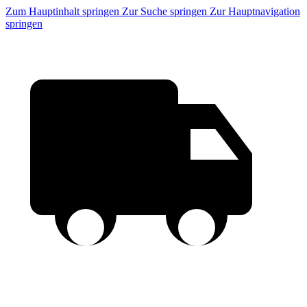
Zum Hauptinhalt springen
Zur Suche springen
Zur Hauptnavigation
springen