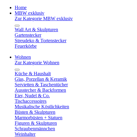
Home
MBW exklusiv
Zur Kategorie MBW exklusiv
Wall Art & Skulpturen
Gartenstecker
Streudeko & Tortenstecker
Feuerkörbe
Wohnen
Zur Kategorie Wohnen
Küche & Haushalt
Glas, Porzellan & Keramik
Servietten & Taschentücher
Ausstecher & Backformen
Eier, Nudel & Co.
Tischaccessoires
Musikalische Köstlichkeiten
Büsten & Skulpturen
Marmorbüsten + Statuen
Figuren & Skulpturen
Schraubenmännchen
Weinhalter