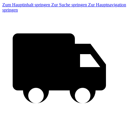
Zum Hauptinhalt springen
Zur Suche springen
Zur Hauptnavigation
springen