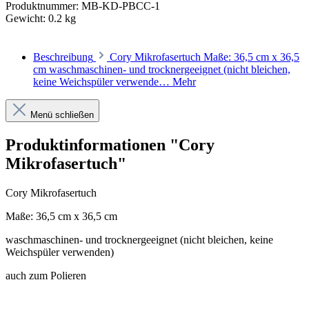
Produktnummer:
MB-KD-PBCC-1
Gewicht:
0.2 kg
Beschreibung
Cory Mikrofasertuch Maße: 36,5 cm x 36,5
cm waschmaschinen- und trocknergeeignet (nicht bleichen,
keine Weichspüler verwende…
Mehr
Menü schließen
Produktinformationen "Cory
Mikrofasertuch"
Cory Mikrofasertuch
Maße: 36,5 cm x 36,5 cm
waschmaschinen- und trocknergeeignet (nicht bleichen, keine
Weichspüler verwenden)
auch zum Polieren