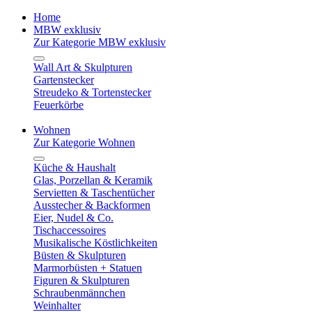
Home
MBW exklusiv
Zur Kategorie MBW exklusiv
Wall Art & Skulpturen
Gartenstecker
Streudeko & Tortenstecker
Feuerkörbe
Wohnen
Zur Kategorie Wohnen
Küche & Haushalt
Glas, Porzellan & Keramik
Servietten & Taschentücher
Ausstecher & Backformen
Eier, Nudel & Co.
Tischaccessoires
Musikalische Köstlichkeiten
Büsten & Skulpturen
Marmorbüsten + Statuen
Figuren & Skulpturen
Schraubenmännchen
Weinhalter