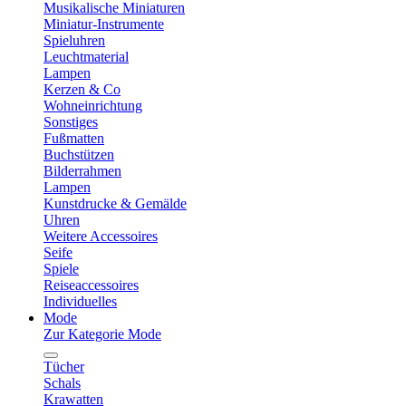
Musikalische Miniaturen
Miniatur-Instrumente
Spieluhren
Leuchtmaterial
Lampen
Kerzen & Co
Wohneinrichtung
Sonstiges
Fußmatten
Buchstützen
Bilderrahmen
Lampen
Kunstdrucke & Gemälde
Uhren
Weitere Accessoires
Seife
Spiele
Reiseaccessoires
Individuelles
Mode
Zur Kategorie Mode
Tücher
Schals
Krawatten