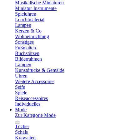
Musikalische Miniaturen
Miniatur-Instrumente
Spieluhren
Leuchtmaterial
Lampen
Kerzen & Co
Wohneinrichtung
Sonstiges
Fußmatten
Buchstützen
Bilderrahmen
Lampen
Kunstdrucke & Gemälde
Uhren
Weitere Accessoires
Seife
Spiele
Reiseaccessoires
Individuelles
Mode
Zur Kategorie Mode
Tücher
Schals
Krawatten