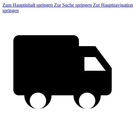
Zum Hauptinhalt springen
Zur Suche springen
Zur Hauptnavigation
springen