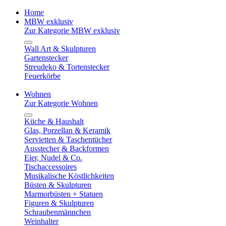
Home
MBW exklusiv
Zur Kategorie MBW exklusiv
Wall Art & Skulpturen
Gartenstecker
Streudeko & Tortenstecker
Feuerkörbe
Wohnen
Zur Kategorie Wohnen
Küche & Haushalt
Glas, Porzellan & Keramik
Servietten & Taschentücher
Ausstecher & Backformen
Eier, Nudel & Co.
Tischaccessoires
Musikalische Köstlichkeiten
Büsten & Skulpturen
Marmorbüsten + Statuen
Figuren & Skulpturen
Schraubenmännchen
Weinhalter