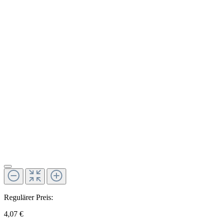
Regulärer Preis:
4,07 €