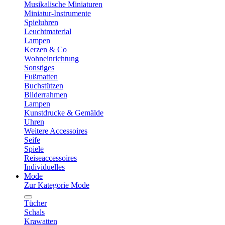
Musikalische Miniaturen
Miniatur-Instrumente
Spieluhren
Leuchtmaterial
Lampen
Kerzen & Co
Wohneinrichtung
Sonstiges
Fußmatten
Buchstützen
Bilderrahmen
Lampen
Kunstdrucke & Gemälde
Uhren
Weitere Accessoires
Seife
Spiele
Reiseaccessoires
Individuelles
Mode
Zur Kategorie Mode
Tücher
Schals
Krawatten