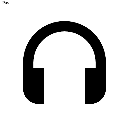
Pay …