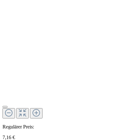
Regulärer Preis:
7,16 €