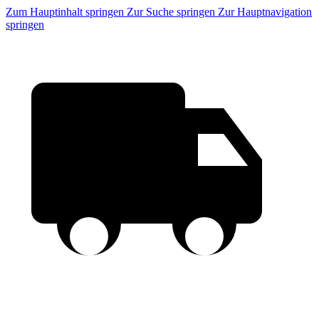
Zum Hauptinhalt springen
Zur Suche springen
Zur Hauptnavigation
springen