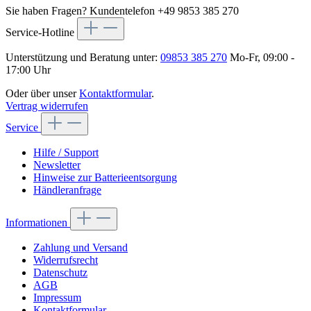
Sie haben Fragen?
Kundentelefon +49 9853 385 270
Service-Hotline
Unterstützung und Beratung unter:
09853 385 270
Mo-Fr, 09:00 -
17:00 Uhr
Oder über unser
Kontaktformular
.
Vertrag widerrufen
Service
Hilfe / Support
Newsletter
Hinweise zur Batterieentsorgung
Händleranfrage
Informationen
Zahlung und Versand
Widerrufsrecht
Datenschutz
AGB
Impressum
Kontaktformular