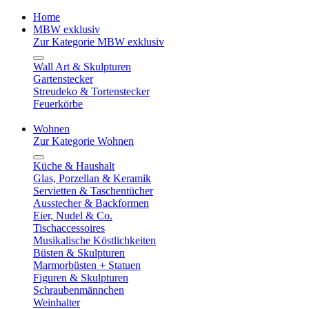
Home
MBW exklusiv
Zur Kategorie MBW exklusiv
Wall Art & Skulpturen
Gartenstecker
Streudeko & Tortenstecker
Feuerkörbe
Wohnen
Zur Kategorie Wohnen
Küche & Haushalt
Glas, Porzellan & Keramik
Servietten & Taschentücher
Ausstecher & Backformen
Eier, Nudel & Co.
Tischaccessoires
Musikalische Köstlichkeiten
Büsten & Skulpturen
Marmorbüsten + Statuen
Figuren & Skulpturen
Schraubenmännchen
Weinhalter