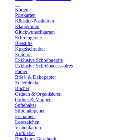
Karten
Postkarten
Künstler-Postkarten
Klappkarten
Glückwunschkarten
Schreibgeräte
Bleistifte
Kugelschreiber
Zubehör
Exklusive Schreibgeräte
Exklusive Schreibaccessoires
Papier
Brief- & Dekopapier
Zettelblöcke
Bücher
Ordnen & Organisieren
Ordner & Mappen
Stiftehalter
Stiftemäppchen
Fotoalben
Lesezeichen
Visitenkarten
Aufkleber
Rund ums Geschenk