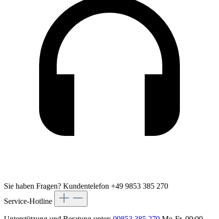
Sie haben Fragen?
Kundentelefon +49 9853 385 270
Service-Hotline
Unterstützung und Beratung unter:
09853 385 270
Mo-Fr, 09:00 -