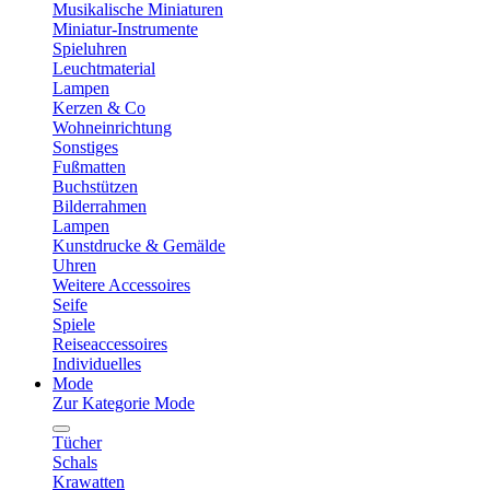
Musikalische Miniaturen
Miniatur-Instrumente
Spieluhren
Leuchtmaterial
Lampen
Kerzen & Co
Wohneinrichtung
Sonstiges
Fußmatten
Buchstützen
Bilderrahmen
Lampen
Kunstdrucke & Gemälde
Uhren
Weitere Accessoires
Seife
Spiele
Reiseaccessoires
Individuelles
Mode
Zur Kategorie Mode
Tücher
Schals
Krawatten