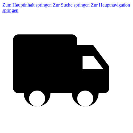
Zum Hauptinhalt springen
Zur Suche springen
Zur Hauptnavigation
springen