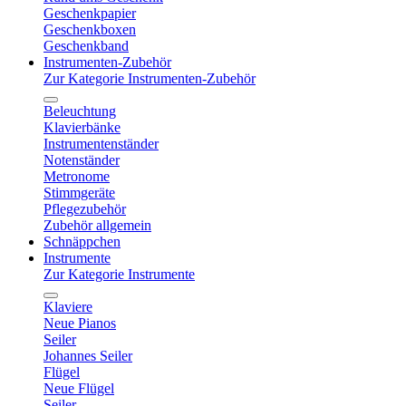
Geschenkpapier
Geschenkboxen
Geschenkband
Instrumenten-Zubehör
Zur Kategorie Instrumenten-Zubehör
Beleuchtung
Klavierbänke
Instrumentenständer
Notenständer
Metronome
Stimmgeräte
Pflegezubehör
Zubehör allgemein
Schnäppchen
Instrumente
Zur Kategorie Instrumente
Klaviere
Neue Pianos
Seiler
Johannes Seiler
Flügel
Neue Flügel
Seiler