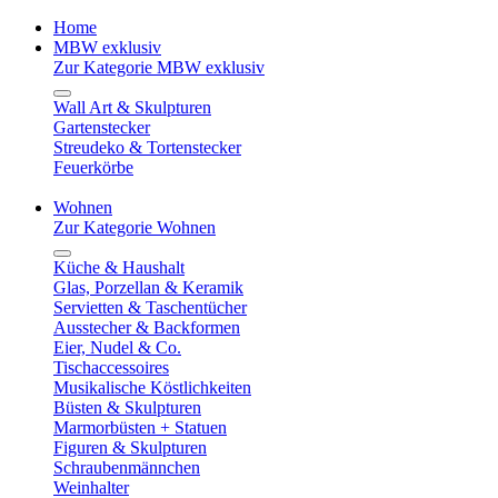
Home
MBW exklusiv
Zur Kategorie MBW exklusiv
Wall Art & Skulpturen
Gartenstecker
Streudeko & Tortenstecker
Feuerkörbe
Wohnen
Zur Kategorie Wohnen
Küche & Haushalt
Glas, Porzellan & Keramik
Servietten & Taschentücher
Ausstecher & Backformen
Eier, Nudel & Co.
Tischaccessoires
Musikalische Köstlichkeiten
Büsten & Skulpturen
Marmorbüsten + Statuen
Figuren & Skulpturen
Schraubenmännchen
Weinhalter