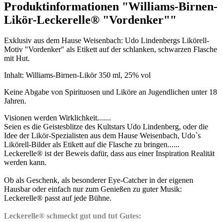
Produktinformationen "Williams-Birnen-
Likör-Leckerelle® "Vordenker""
Exklusiv aus dem Hause Weisenbach: Udo Lindenbergs Likörell-
Motiv "Vordenker" als Etikett auf der schlanken, schwarzen Flasche
mit Hut.
Inhalt: Williams-Birnen-Likör 350 ml, 25% vol
Keine Abgabe von Spirituosen und Liköre an Jugendlichen unter 18
Jahren.
Visionen werden Wirklichkeit.......
Seien es die Geistesblitze des Kultstars Udo Lindenberg, oder die
Idee der Likör-Spezialisten aus dem Hause Weisenbach, Udo`s
Likörell-Bilder als Etikett auf die Flasche zu bringen......
Leckerelle® ist der Beweis dafür, dass aus einer Inspiration Realität
werden kann.
Ob als Geschenk, als besonderer Eye-Catcher in der eigenen
Hausbar oder einfach nur zum Genießen zu guter Musik:
Leckerelle® passt auf jede Bühne.
Leckerelle® schmeckt gut und tut Gutes: