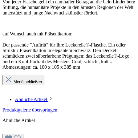
Von jeder Flasche geht ein namhafter Betrag an die Udo Lindenberg
Stiftung, die humanitäre Projekte in den ärmsten Regionen der Welt
unterstützt und junge Nachwuchskünstler fördert.
auf Wunsch auch mit Präsentkarton:
Der passende "Auftritt" für Ihre Leckerelle®-Flasche. Ein edler
Struktur-Präsentkarton in elegantem Schwarz. Den Deckel
schmücken zwei silberfarbene Prägungen: das Leckerelle®-Logo
und ein Kopf-Portrait des Meisters. Cool, schlicht, kult...
Abmessungen: ca. 100 x 105 x 385 mm
Menü schließen
Ähnliche Artikel
Produktgalerie überspringen
Ähnliche Artikel