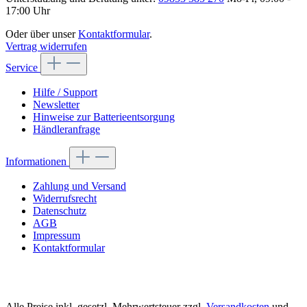
17:00 Uhr
Oder über unser
Kontaktformular
.
Vertrag widerrufen
Service
Hilfe / Support
Newsletter
Hinweise zur Batterieentsorgung
Händleranfrage
Informationen
Zahlung und Versand
Widerrufsrecht
Datenschutz
AGB
Impressum
Kontaktformular
Alle Preise inkl. gesetzl. Mehrwertsteuer zzgl.
Versandkosten
und