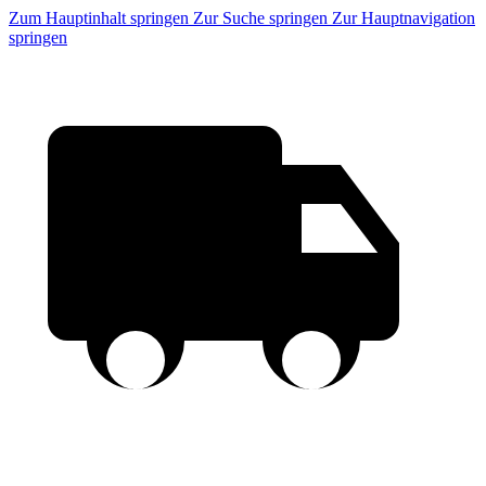
Zum Hauptinhalt springen
Zur Suche springen
Zur Hauptnavigation
springen