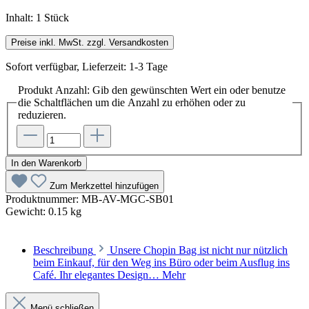
Inhalt:
1 Stück
Preise inkl. MwSt. zzgl. Versandkosten
Sofort verfügbar, Lieferzeit: 1-3 Tage
Produkt Anzahl: Gib den gewünschten Wert ein oder benutze
die Schaltflächen um die Anzahl zu erhöhen oder zu
reduzieren.
In den Warenkorb
Zum Merkzettel hinzufügen
Produktnummer:
MB-AV-MGC-SB01
Gewicht:
0.15 kg
Beschreibung
Unsere Chopin Bag ist nicht nur nützlich
beim Einkauf, für den Weg ins Büro oder beim Ausflug ins
Café. Ihr elegantes Design…
Mehr
Menü schließen