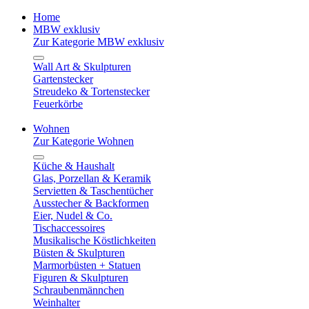
Home
MBW exklusiv
Zur Kategorie MBW exklusiv
Wall Art & Skulpturen
Gartenstecker
Streudeko & Tortenstecker
Feuerkörbe
Wohnen
Zur Kategorie Wohnen
Küche & Haushalt
Glas, Porzellan & Keramik
Servietten & Taschentücher
Ausstecher & Backformen
Eier, Nudel & Co.
Tischaccessoires
Musikalische Köstlichkeiten
Büsten & Skulpturen
Marmorbüsten + Statuen
Figuren & Skulpturen
Schraubenmännchen
Weinhalter