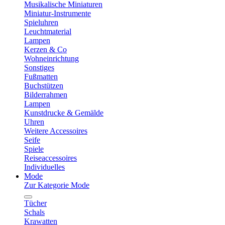
Musikalische Miniaturen
Miniatur-Instrumente
Spieluhren
Leuchtmaterial
Lampen
Kerzen & Co
Wohneinrichtung
Sonstiges
Fußmatten
Buchstützen
Bilderrahmen
Lampen
Kunstdrucke & Gemälde
Uhren
Weitere Accessoires
Seife
Spiele
Reiseaccessoires
Individuelles
Mode
Zur Kategorie Mode
Tücher
Schals
Krawatten