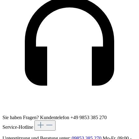
Sie haben Fragen?
Kundentelefon +49 9853 385 270
Service-Hotline
Unterstützung und Beratung unter:
09853 385 270
Mo-Fr, 09:00 -