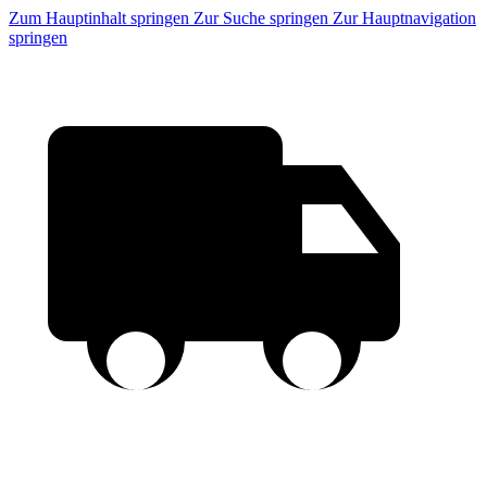
Zum Hauptinhalt springen
Zur Suche springen
Zur Hauptnavigation
springen