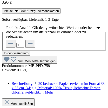
3,95 €
Preise inkl. MwSt. zzgl. Versandkosten
Sofort verfügbar, Lieferzeit: 1-3 Tage
Produkt Anzahl: Gib den gewünschten Wert ein oder benutze
die Schaltflächen um die Anzahl zu erhöhen oder zu
reduzieren.
In den Warenkorb
Zum Merkzettel hinzufügen
Produktnummer:
MB-PPD-7581
Gewicht:
0.1 kg
Beschreibung
20 bedruckte Papierservietten im Format 33
x 33 cm. 3-lagig, Material: 100% Tissue, lichtechte Farben,
chlorfrei gebleicht.…
Mehr
Menü schließen