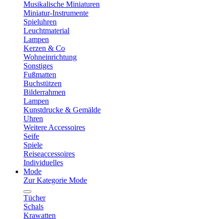
Musikalische Miniaturen
Miniatur-Instrumente
Spieluhren
Leuchtmaterial
Lampen
Kerzen & Co
Wohneinrichtung
Sonstiges
Fußmatten
Buchstützen
Bilderrahmen
Lampen
Kunstdrucke & Gemälde
Uhren
Weitere Accessoires
Seife
Spiele
Reiseaccessoires
Individuelles
Mode
Zur Kategorie Mode
Tücher
Schals
Krawatten