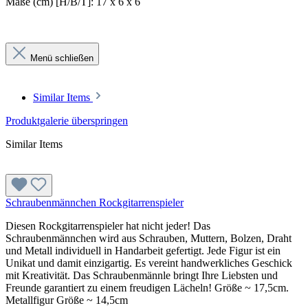
Maße (cm) [H/B/T]: 17 x 6 x 6
Menü schließen
Similar Items
Produktgalerie überspringen
Similar Items
Schraubenmännchen Rockgitarrenspieler
Diesen Rockgitarrenspieler hat nicht jeder! Das
Schraubenmännchen wird aus Schrauben, Muttern, Bolzen, Draht
und Metall individuell in Handarbeit gefertigt. Jede Figur ist ein
Unikat und damit einzigartig. Es vereint handwerkliches Geschick
mit Kreativität. Das Schraubenmännle bringt Ihre Liebsten und
Freunde garantiert zu einem freudigen Lächeln! Größe ~ 17,5cm.
Metallfigur Größe ~ 14,5cm