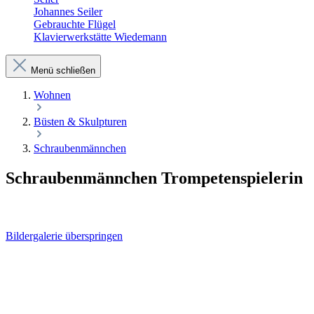
Johannes Seiler
Gebrauchte Flügel
Klavierwerkstätte Wiedemann
Menü schließen
Wohnen
Büsten & Skulpturen
Schraubenmännchen
Schraubenmännchen Trompetenspielerin
Bildergalerie überspringen