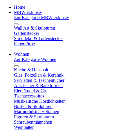
Home
MBW exklusiv
Zur Kategorie MBW exklusiv
Wall Art & Skulpturen
Gartenstecker
Streudeko & Tortenstecker
Feuerkörbe
Wohnen
Zur Kategorie Wohnen
Küche & Haushalt
Glas, Porzellan & Keramik
Servietten & Taschentücher
Ausstecher & Backformen
Eier, Nudel & Co.
Tischaccessoires
Musikalische Köstlichkeiten
Büsten & Skulpturen
Marmorbüsten + Statuen
Figuren & Skulpturen
Schraubenmännchen
Weinhalter