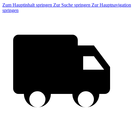
Zum Hauptinhalt springen
Zur Suche springen
Zur Hauptnavigation
springen