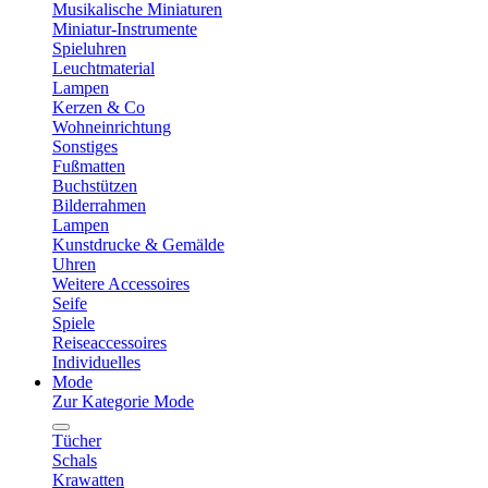
Musikalische Miniaturen
Miniatur-Instrumente
Spieluhren
Leuchtmaterial
Lampen
Kerzen & Co
Wohneinrichtung
Sonstiges
Fußmatten
Buchstützen
Bilderrahmen
Lampen
Kunstdrucke & Gemälde
Uhren
Weitere Accessoires
Seife
Spiele
Reiseaccessoires
Individuelles
Mode
Zur Kategorie Mode
Tücher
Schals
Krawatten