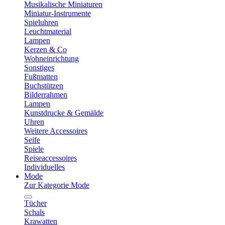
Musikalische Miniaturen
Miniatur-Instrumente
Spieluhren
Leuchtmaterial
Lampen
Kerzen & Co
Wohneinrichtung
Sonstiges
Fußmatten
Buchstützen
Bilderrahmen
Lampen
Kunstdrucke & Gemälde
Uhren
Weitere Accessoires
Seife
Spiele
Reiseaccessoires
Individuelles
Mode
Zur Kategorie Mode
Tücher
Schals
Krawatten