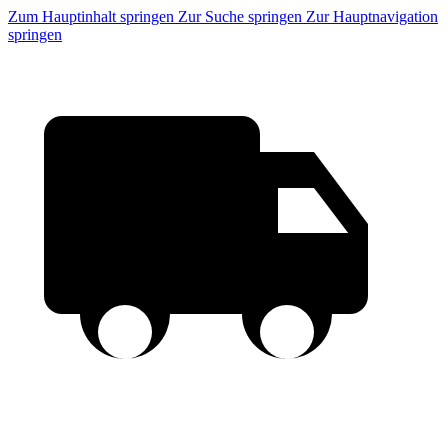
Zum Hauptinhalt springen
Zur Suche springen
Zur Hauptnavigation
springen