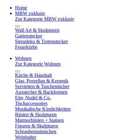
Home
MBW exklusiv
Zur Kategorie MBW exklusiv
Wall Art & Skulpturen
Gartenstecker
Streudeko & Tortenstecker
Feuerkörbe
Wohnen
Zur Kategorie Wohnen
Küche & Haushalt
Glas, Porzellan & Keramik
Servietten & Taschentücher
Ausstecher & Backformen
Eier, Nudel & Co.
Tischaccessoires
Musikalische Köstlichkeiten
Büsten & Skulpturen
Marmorbüsten + Statuen
Figuren & Skulpturen
Schraubenmännchen
Weinhalter