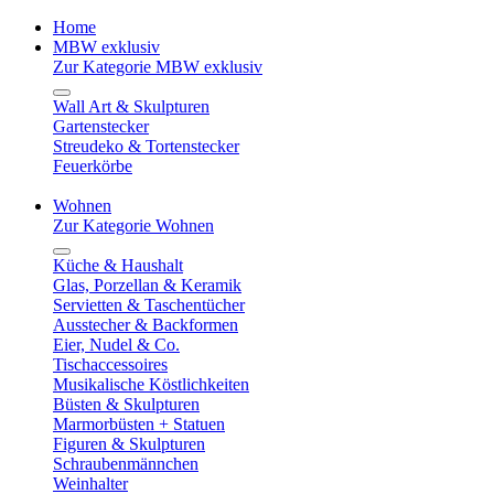
Home
MBW exklusiv
Zur Kategorie MBW exklusiv
Wall Art & Skulpturen
Gartenstecker
Streudeko & Tortenstecker
Feuerkörbe
Wohnen
Zur Kategorie Wohnen
Küche & Haushalt
Glas, Porzellan & Keramik
Servietten & Taschentücher
Ausstecher & Backformen
Eier, Nudel & Co.
Tischaccessoires
Musikalische Köstlichkeiten
Büsten & Skulpturen
Marmorbüsten + Statuen
Figuren & Skulpturen
Schraubenmännchen
Weinhalter