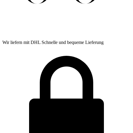
Wir liefern mit DHL
Schnelle und bequeme Lieferung