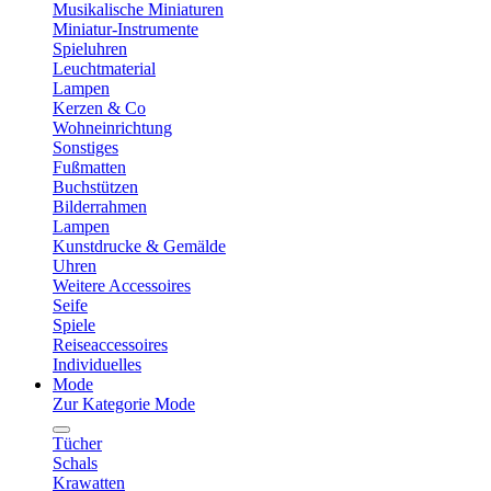
Musikalische Miniaturen
Miniatur-Instrumente
Spieluhren
Leuchtmaterial
Lampen
Kerzen & Co
Wohneinrichtung
Sonstiges
Fußmatten
Buchstützen
Bilderrahmen
Lampen
Kunstdrucke & Gemälde
Uhren
Weitere Accessoires
Seife
Spiele
Reiseaccessoires
Individuelles
Mode
Zur Kategorie Mode
Tücher
Schals
Krawatten