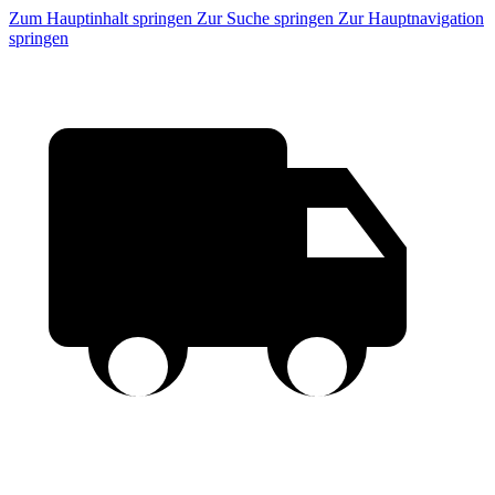
Zum Hauptinhalt springen
Zur Suche springen
Zur Hauptnavigation
springen