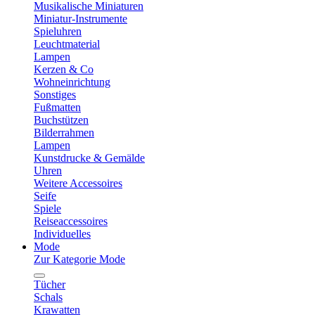
Musikalische Miniaturen
Miniatur-Instrumente
Spieluhren
Leuchtmaterial
Lampen
Kerzen & Co
Wohneinrichtung
Sonstiges
Fußmatten
Buchstützen
Bilderrahmen
Lampen
Kunstdrucke & Gemälde
Uhren
Weitere Accessoires
Seife
Spiele
Reiseaccessoires
Individuelles
Mode
Zur Kategorie Mode
Tücher
Schals
Krawatten