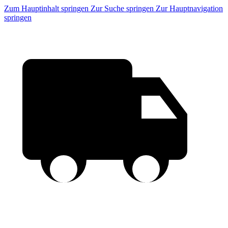
Zum Hauptinhalt springen
Zur Suche springen
Zur Hauptnavigation
springen