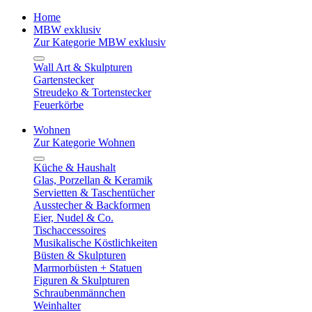
Home
MBW exklusiv
Zur Kategorie MBW exklusiv
Wall Art & Skulpturen
Gartenstecker
Streudeko & Tortenstecker
Feuerkörbe
Wohnen
Zur Kategorie Wohnen
Küche & Haushalt
Glas, Porzellan & Keramik
Servietten & Taschentücher
Ausstecher & Backformen
Eier, Nudel & Co.
Tischaccessoires
Musikalische Köstlichkeiten
Büsten & Skulpturen
Marmorbüsten + Statuen
Figuren & Skulpturen
Schraubenmännchen
Weinhalter