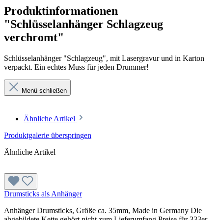
Produktinformationen
"Schlüsselanhänger Schlagzeug
verchromt"
Schlüsselanhänger "Schlagzeug", mit Lasergravur und in Karton
verpackt. Ein echtes Muss für jeden Drummer!
Menü schließen
Ähnliche Artikel
Produktgalerie überspringen
Ähnliche Artikel
Drumsticks als Anhänger
Anhänger Drumsticks, Größe ca. 35mm, Made in Germany Die
abgebildete Kette gehört nicht zum Lieferumfang.Preise für 333er,