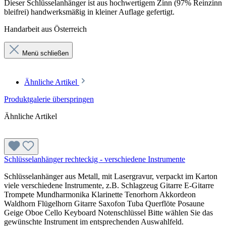
Dieser Schlüsselanhänger ist aus hochwertigem Zinn (97% Reinzinn
bleifrei) handwerksmäßig in kleiner Auflage gefertigt.
Handarbeit aus Österreich
Menü schließen
Ähnliche Artikel
Produktgalerie überspringen
Ähnliche Artikel
Schlüsselanhänger rechteckig - verschiedene Instrumente
Schlüsselanhänger aus Metall, mit Lasergravur, verpackt im Karton
viele verschiedene Instrumente, z.B. Schlagzeug Gitarre E-Gitarre
Trompete Mundharmonika Klarinette Tenorhorn Akkordeon
Waldhorn Flügelhorn Gitarre Saxofon Tuba Querflöte Posaune
Geige Oboe Cello Keyboard Notenschlüssel Bitte wählen Sie das
gewünschte Instrument im entsprechenden Auswahlfeld.