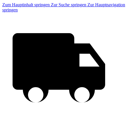
Zum Hauptinhalt springen
Zur Suche springen
Zur Hauptnavigation
springen