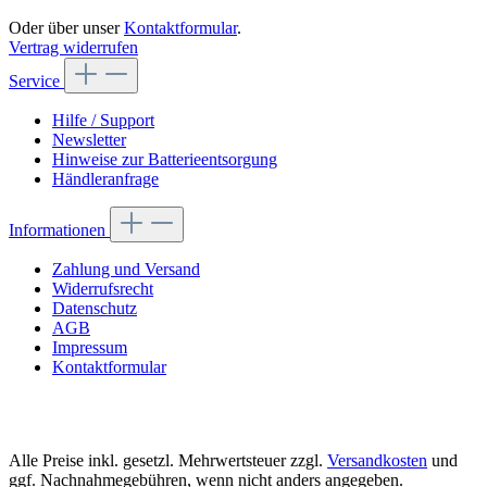
Oder über unser
Kontaktformular
.
Vertrag widerrufen
Service
Hilfe / Support
Newsletter
Hinweise zur Batterieentsorgung
Händleranfrage
Informationen
Zahlung und Versand
Widerrufsrecht
Datenschutz
AGB
Impressum
Kontaktformular
Alle Preise inkl. gesetzl. Mehrwertsteuer zzgl.
Versandkosten
und
ggf. Nachnahmegebühren, wenn nicht anders angegeben.