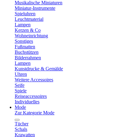
Musikalische Miniaturen
Miniatur-Instrumente
Spieluhren
Leuchtmaterial
Lampen
Kerzen & Co
Wohneinrichtung
Sonstiges
Fußmatten
Buchstützen
Bilderrahmen
Lampen
Kunstdrucke & Gemälde
Uhren
Weitere Accessoires
Seife
Spiele
Reiseaccessoires
Individuelles
Mode
Zur Kategorie Mode
Tücher
Schals
Krawatten