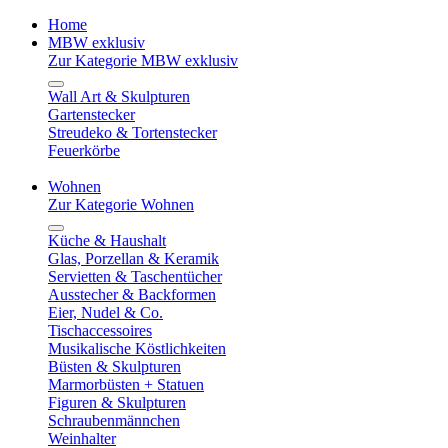
Home
MBW exklusiv
Zur Kategorie MBW exklusiv
Wall Art & Skulpturen
Gartenstecker
Streudeko & Tortenstecker
Feuerkörbe
Wohnen
Zur Kategorie Wohnen
Küche & Haushalt
Glas, Porzellan & Keramik
Servietten & Taschentücher
Ausstecher & Backformen
Eier, Nudel & Co.
Tischaccessoires
Musikalische Köstlichkeiten
Büsten & Skulpturen
Marmorbüsten + Statuen
Figuren & Skulpturen
Schraubenmännchen
Weinhalter