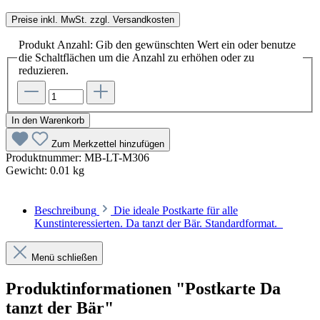
Preise inkl. MwSt. zzgl. Versandkosten
Produkt Anzahl: Gib den gewünschten Wert ein oder benutze
die Schaltflächen um die Anzahl zu erhöhen oder zu
reduzieren.
In den Warenkorb
Zum Merkzettel hinzufügen
Produktnummer:
MB-LT-M306
Gewicht:
0.01 kg
Beschreibung
Die ideale Postkarte für alle
Kunstinteressierten. Da tanzt der Bär. Standardformat.
Menü schließen
Produktinformationen "Postkarte Da
tanzt der Bär"