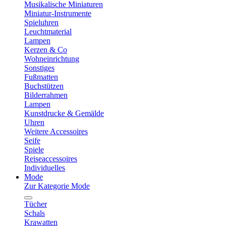
Musikalische Miniaturen
Miniatur-Instrumente
Spieluhren
Leuchtmaterial
Lampen
Kerzen & Co
Wohneinrichtung
Sonstiges
Fußmatten
Buchstützen
Bilderrahmen
Lampen
Kunstdrucke & Gemälde
Uhren
Weitere Accessoires
Seife
Spiele
Reiseaccessoires
Individuelles
Mode
Zur Kategorie Mode
Tücher
Schals
Krawatten