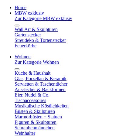
Home
MBW exklusiv
Zur Kategorie MBW exklusiv
Wall Art & Skulpturen
Gartenstecker
Streudeko & Tortenstecker
Feuerkörbe
Wohnen
Zur Kategorie Wohnen
Küche & Haushalt
Glas, Porzellan & Keramik
Servietten & Taschentücher
Ausstecher & Backformen
Eier, Nudel & Co.
Tischaccessoires
Musikalische Köstlichkeiten
Büsten & Skulpturen
Marmorbüsten + Statuen
Figuren & Skulpturen
Schraubenmännchen
Weinhalter