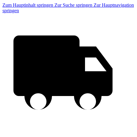
Zum Hauptinhalt springen
Zur Suche springen
Zur Hauptnavigation
springen