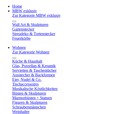
Home
MBW exklusiv
Zur Kategorie MBW exklusiv
Wall Art & Skulpturen
Gartenstecker
Streudeko & Tortenstecker
Feuerkörbe
Wohnen
Zur Kategorie Wohnen
Küche & Haushalt
Glas, Porzellan & Keramik
Servietten & Taschentücher
Ausstecher & Backformen
Eier, Nudel & Co.
Tischaccessoires
Musikalische Köstlichkeiten
Büsten & Skulpturen
Marmorbüsten + Statuen
Figuren & Skulpturen
Schraubenmännchen
Weinhalter