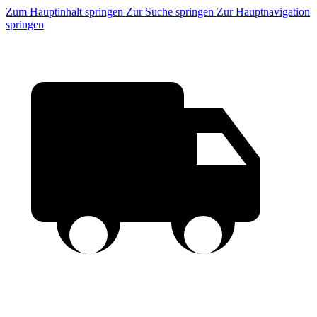
Zum Hauptinhalt springen
Zur Suche springen
Zur Hauptnavigation
springen