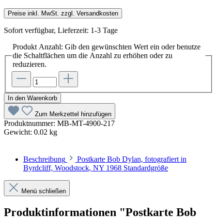
Preise inkl. MwSt. zzgl. Versandkosten
Sofort verfügbar, Lieferzeit: 1-3 Tage
Produkt Anzahl: Gib den gewünschten Wert ein oder benutze
die Schaltflächen um die Anzahl zu erhöhen oder zu
reduzieren.
In den Warenkorb
Zum Merkzettel hinzufügen
Produktnummer:
MB-MT-4900-217
Gewicht:
0.02 kg
Beschreibung
Postkarte Bob Dylan, fotografiert in
Byrdcliff, Woodstock, NY 1968 Standardgröße
Menü schließen
Produktinformationen "Postkarte Bob