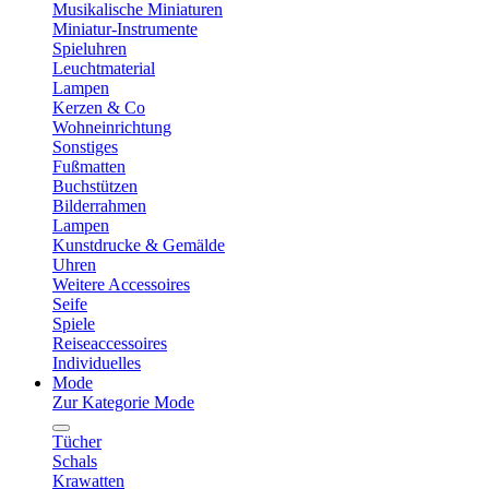
Musikalische Miniaturen
Miniatur-Instrumente
Spieluhren
Leuchtmaterial
Lampen
Kerzen & Co
Wohneinrichtung
Sonstiges
Fußmatten
Buchstützen
Bilderrahmen
Lampen
Kunstdrucke & Gemälde
Uhren
Weitere Accessoires
Seife
Spiele
Reiseaccessoires
Individuelles
Mode
Zur Kategorie Mode
Tücher
Schals
Krawatten