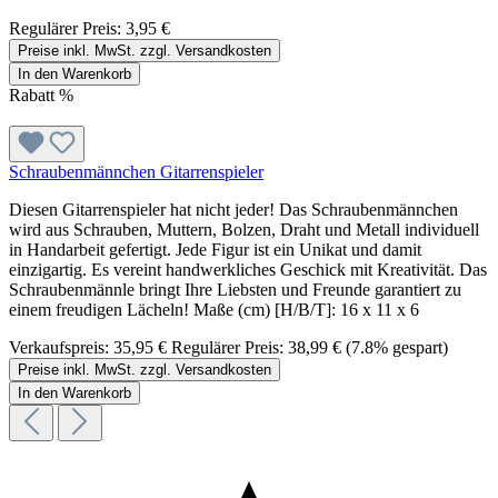
Regulärer Preis:
3,95 €
Preise inkl. MwSt. zzgl. Versandkosten
In den Warenkorb
Rabatt
%
Schraubenmännchen Gitarrenspieler
Diesen Gitarrenspieler hat nicht jeder! Das Schraubenmännchen
wird aus Schrauben, Muttern, Bolzen, Draht und Metall individuell
in Handarbeit gefertigt. Jede Figur ist ein Unikat und damit
einzigartig. Es vereint handwerkliches Geschick mit Kreativität. Das
Schraubenmännle bringt Ihre Liebsten und Freunde garantiert zu
einem freudigen Lächeln! Maße (cm) [H/B/T]: 16 x 11 x 6
Verkaufspreis:
35,95 €
Regulärer Preis:
38,99 €
(7.8% gespart)
Preise inkl. MwSt. zzgl. Versandkosten
In den Warenkorb