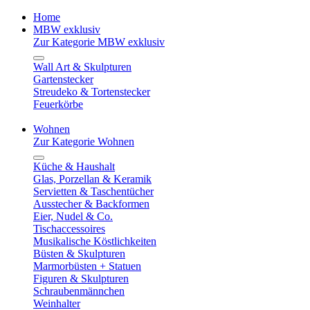
Home
MBW exklusiv
Zur Kategorie MBW exklusiv
Wall Art & Skulpturen
Gartenstecker
Streudeko & Tortenstecker
Feuerkörbe
Wohnen
Zur Kategorie Wohnen
Küche & Haushalt
Glas, Porzellan & Keramik
Servietten & Taschentücher
Ausstecher & Backformen
Eier, Nudel & Co.
Tischaccessoires
Musikalische Köstlichkeiten
Büsten & Skulpturen
Marmorbüsten + Statuen
Figuren & Skulpturen
Schraubenmännchen
Weinhalter