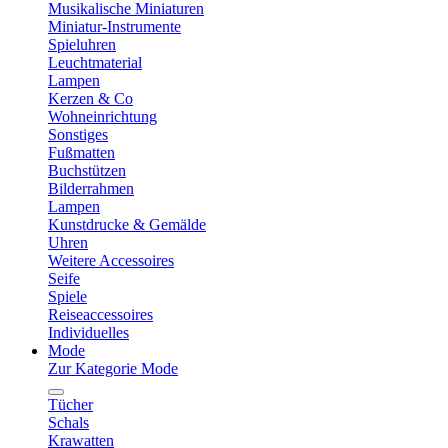
Musikalische Miniaturen
Miniatur-Instrumente
Spieluhren
Leuchtmaterial
Lampen
Kerzen & Co
Wohneinrichtung
Sonstiges
Fußmatten
Buchstützen
Bilderrahmen
Lampen
Kunstdrucke & Gemälde
Uhren
Weitere Accessoires
Seife
Spiele
Reiseaccessoires
Individuelles
Mode
Zur Kategorie Mode
Tücher
Schals
Krawatten