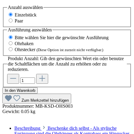
Anzahl
auswählen
Einzelstück
Paar
Ausführung
auswählen
Bitte wählen Sie hier die gewünschte Ausführung
Ohrhaken
Ohrstecker
(Diese Option ist zurzeit nicht verfügbar.)
Produkt Anzahl: Gib den gewünschten Wert ein oder benutze
die Schaltflächen um die Anzahl zu erhöhen oder zu
reduzieren.
In den Warenkorb
Zum Merkzettel hinzufügen
Produktnummer:
MB-KSD-OHS003
Gewicht:
0.05 kg
Beschreibung
Beschenke dich selbst - Als stylische
Ergänzung sind die Ohrhänger als Kontrabass ein Hingucker.