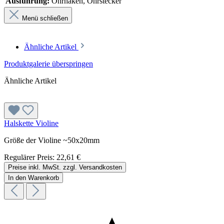
Ausführung:
Ohrhaken, Ohrstecker
Menü schließen
Ähnliche Artikel
Produktgalerie überspringen
Ähnliche Artikel
Halskette Violine
Größe der Violine ~50x20mm
Regulärer Preis:
22,61 €
Preise inkl. MwSt. zzgl. Versandkosten
In den Warenkorb