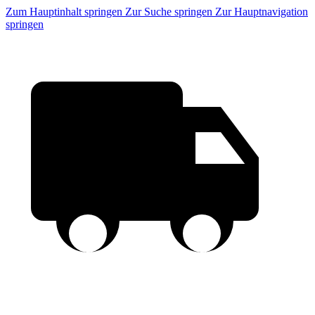
Zum Hauptinhalt springen
Zur Suche springen
Zur Hauptnavigation
springen