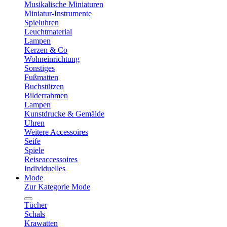
Musikalische Miniaturen
Miniatur-Instrumente
Spieluhren
Leuchtmaterial
Lampen
Kerzen & Co
Wohneinrichtung
Sonstiges
Fußmatten
Buchstützen
Bilderrahmen
Lampen
Kunstdrucke & Gemälde
Uhren
Weitere Accessoires
Seife
Spiele
Reiseaccessoires
Individuelles
Mode
Zur Kategorie Mode
Tücher
Schals
Krawatten