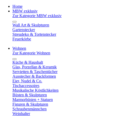
Home
MBW exklusiv
Zur Kategorie MBW exklusiv
Wall Art & Skulpturen
Gartenstecker
Streudeko & Tortenstecker
Feuerkörbe
Wohnen
Zur Kategorie Wohnen
Küche & Haushalt
Glas, Porzellan & Keramik
Servietten & Taschentücher
Ausstecher & Backformen
Eier, Nudel & Co.
Tischaccessoires
Musikalische Köstlichkeiten
Büsten & Skulpturen
Marmorbüsten + Statuen
Figuren & Skulpturen
Schraubenmännchen
Weinhalter