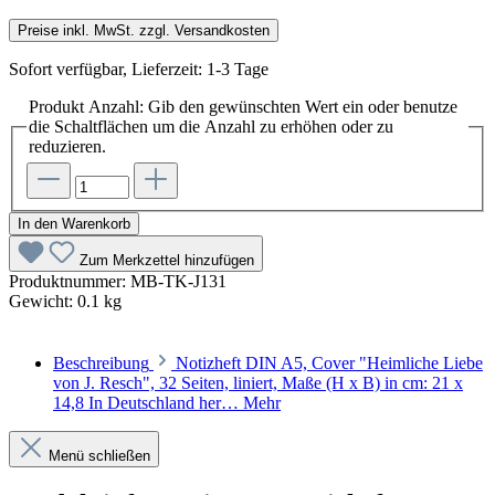
Preise inkl. MwSt. zzgl. Versandkosten
Sofort verfügbar, Lieferzeit: 1-3 Tage
Produkt Anzahl: Gib den gewünschten Wert ein oder benutze
die Schaltflächen um die Anzahl zu erhöhen oder zu
reduzieren.
In den Warenkorb
Zum Merkzettel hinzufügen
Produktnummer:
MB-TK-J131
Gewicht:
0.1 kg
Beschreibung
Notizheft DIN A5, Cover "Heimliche Liebe
von J. Resch", 32 Seiten, liniert, Maße (H x B) in cm: 21 x
14,8 In Deutschland her…
Mehr
Menü schließen