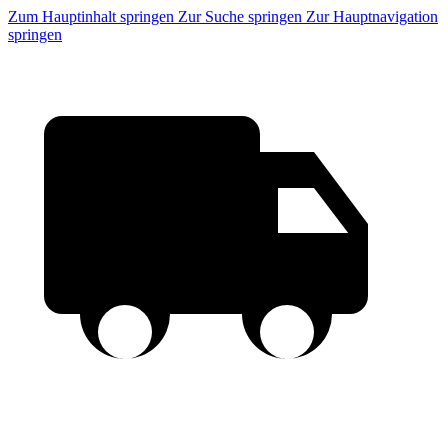
Zum Hauptinhalt springen
Zur Suche springen
Zur Hauptnavigation
springen