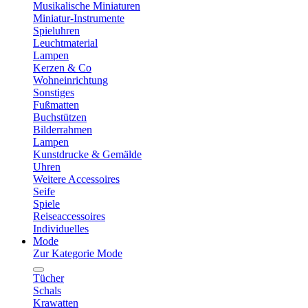
Musikalische Miniaturen
Miniatur-Instrumente
Spieluhren
Leuchtmaterial
Lampen
Kerzen & Co
Wohneinrichtung
Sonstiges
Fußmatten
Buchstützen
Bilderrahmen
Lampen
Kunstdrucke & Gemälde
Uhren
Weitere Accessoires
Seife
Spiele
Reiseaccessoires
Individuelles
Mode
Zur Kategorie Mode
Tücher
Schals
Krawatten