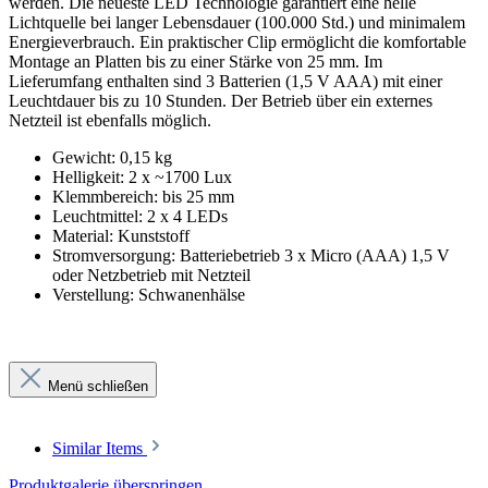
werden. Die neueste LED Technologie garantiert eine helle
Lichtquelle bei langer Lebensdauer (100.000 Std.) und minimalem
Energieverbrauch. Ein praktischer Clip ermöglicht die komfortable
Montage an Platten bis zu einer Stärke von 25 mm. Im
Lieferumfang enthalten sind 3 Batterien (1,5 V AAA) mit einer
Leuchtdauer bis zu 10 Stunden. Der Betrieb über ein externes
Netzteil ist ebenfalls möglich.
Gewicht: 0,15 kg
Helligkeit: 2 x ~1700 Lux
Klemmbereich: bis 25 mm
Leuchtmittel: 2 x 4 LEDs
Material: Kunststoff
Stromversorgung: Batteriebetrieb 3 x Micro (AAA) 1,5 V
oder Netzbetrieb mit Netzteil
Verstellung: Schwanenhälse
Menü schließen
Similar Items
Produktgalerie überspringen