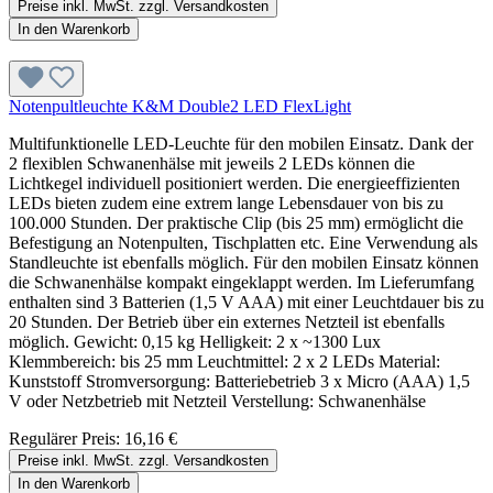
Preise inkl. MwSt. zzgl. Versandkosten
In den Warenkorb
Notenpultleuchte K&M Double2 LED FlexLight
Multifunktionelle LED-Leuchte für den mobilen Einsatz. Dank der
2 flexiblen Schwanenhälse mit jeweils 2 LEDs können die
Lichtkegel individuell positioniert werden. Die energieeffizienten
LEDs bieten zudem eine extrem lange Lebensdauer von bis zu
100.000 Stunden. Der praktische Clip (bis 25 mm) ermöglicht die
Befestigung an Notenpulten, Tischplatten etc. Eine Verwendung als
Standleuchte ist ebenfalls möglich. Für den mobilen Einsatz können
die Schwanenhälse kompakt eingeklappt werden. Im Lieferumfang
enthalten sind 3 Batterien (1,5 V AAA) mit einer Leuchtdauer bis zu
20 Stunden. Der Betrieb über ein externes Netzteil ist ebenfalls
möglich. Gewicht: 0,15 kg Helligkeit: 2 x ~1300 Lux
Klemmbereich: bis 25 mm Leuchtmittel: 2 x 2 LEDs Material:
Kunststoff Stromversorgung: Batteriebetrieb 3 x Micro (AAA) 1,5
V oder Netzbetrieb mit Netzteil Verstellung: Schwanenhälse
Regulärer Preis:
16,16 €
Preise inkl. MwSt. zzgl. Versandkosten
In den Warenkorb