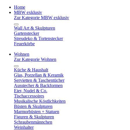
Home
MBW exklusiv
Zur Kategorie MBW exklusiv
Wall Art & Skulpturen
Gartenstecker
Streudeko & Tortenstecker
Feuerkörbe
Wohnen
Zur Kategorie Wohnen
Küche & Haushalt
Glas, Porzellan & Keramik
Servietten & Taschentücher
Ausstecher & Backformen
Eier, Nudel & Co.
Tischaccessoires
Musikalische Köstlichkeiten
Büsten & Skulpturen
Marmorbüsten + Statuen
Figuren & Skulpturen
Schraubenmännchen
Weinhalter