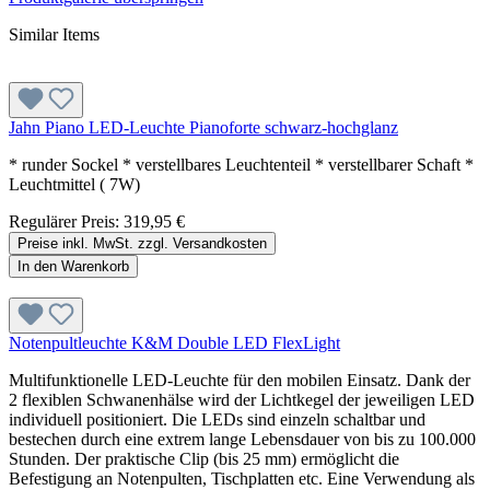
Similar Items
Jahn Piano LED-Leuchte Pianoforte schwarz-hochglanz
* runder Sockel * verstellbares Leuchtenteil * verstellbarer Schaft *
Leuchtmittel ( 7W)
Regulärer Preis:
319,95 €
Preise inkl. MwSt. zzgl. Versandkosten
In den Warenkorb
Notenpultleuchte K&M Double LED FlexLight
Multifunktionelle LED-Leuchte für den mobilen Einsatz. Dank der
2 flexiblen Schwanenhälse wird der Lichtkegel der jeweiligen LED
individuell positioniert. Die LEDs sind einzeln schaltbar und
bestechen durch eine extrem lange Lebensdauer von bis zu 100.000
Stunden. Der praktische Clip (bis 25 mm) ermöglicht die
Befestigung an Notenpulten, Tischplatten etc. Eine Verwendung als