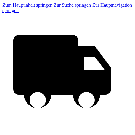
Zum Hauptinhalt springen
Zur Suche springen
Zur Hauptnavigation
springen