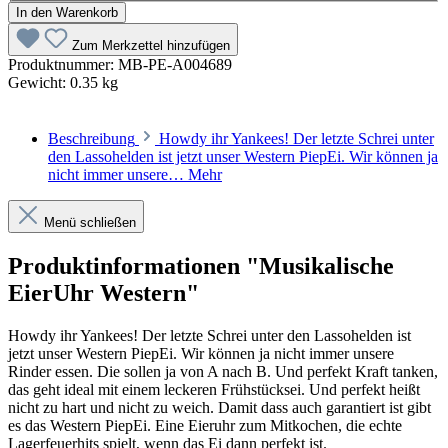
In den Warenkorb
Zum Merkzettel hinzufügen
Produktnummer:
MB-PE-A004689
Gewicht:
0.35 kg
Beschreibung
Howdy ihr Yankees! Der letzte Schrei unter
den Lassohelden ist jetzt unser Western PiepEi. Wir können ja
nicht immer unsere…
Mehr
Menü schließen
Produktinformationen "Musikalische
EierUhr Western"
Howdy ihr Yankees! Der letzte Schrei unter den Lassohelden ist
jetzt unser Western PiepEi. Wir können ja nicht immer unsere
Rinder essen. Die sollen ja von A nach B. Und perfekt Kraft tanken,
das geht ideal mit einem leckeren Frühstücksei. Und perfekt heißt
nicht zu hart und nicht zu weich. Damit dass auch garantiert ist gibt
es das Western PiepEi. Eine Eieruhr zum Mitkochen, die echte
Lagerfeuerhits spielt, wenn das Ei dann perfekt ist.