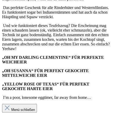
Das perfekte Geschenk für alle Rinderhüter und Westernfilmfans.
Es funktioniert sogar bei Indianerstämmen und hat auch da schon
Häuptling und Squaw verzückt.
Und wie funktioniert dieses Teufelszeug? Die Erscheinung mag
einen schaudern lassen (ok, vielleicht eher schmunzeln), aber die
Technik ist ganz bodenständig. Einfach zusammen mit den echten
Eiern lagern, zusammen kochen, warten bis der Kochtopf singt,
zusammen abschrecken und nur die echten Eier essen. So einfach?
Yeehaw!
„OH MY DARLING CLEMENTINE
“ FÜR PERFEKTE
WEICHEIER
„OH SUSANNA“ FÜR PERFEKT GEKOCHTE
MITTELWEICHE EIER
„YELLOW ROSE OF TEXAS“ FÜR PERFEKT
GEKOCHTE HARTE EIER
I’m a poor, lonesome eggtimer, far away from home…
Menü schließen