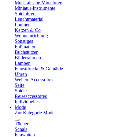
Musikalische Miniaturen
Miniatur-Instrumente
Spieluhren
Leuchtmaterial
Lampen
Kerzen & Co
Wohneinrichtung
Sonstiges
Fußmatten
Buchstützen
Bilderrahmen
Lampen
Kunstdrucke & Gemälde
Uhren
Weitere Accessoires
Seife
Spiele
Reiseaccessoires
Individuelles
Mode
Zur Kategorie Mode
Tücher
Schals
Krawatten