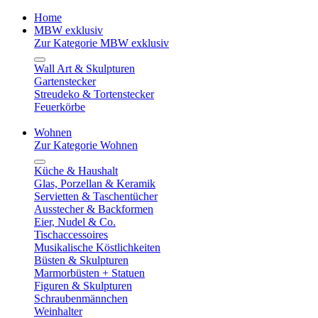
Home
MBW exklusiv
Zur Kategorie MBW exklusiv
Wall Art & Skulpturen
Gartenstecker
Streudeko & Tortenstecker
Feuerkörbe
Wohnen
Zur Kategorie Wohnen
Küche & Haushalt
Glas, Porzellan & Keramik
Servietten & Taschentücher
Ausstecher & Backformen
Eier, Nudel & Co.
Tischaccessoires
Musikalische Köstlichkeiten
Büsten & Skulpturen
Marmorbüsten + Statuen
Figuren & Skulpturen
Schraubenmännchen
Weinhalter