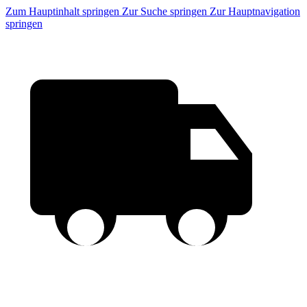
Zum Hauptinhalt springen
Zur Suche springen
Zur Hauptnavigation
springen