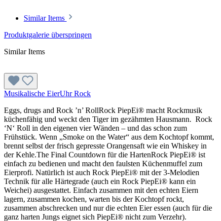
Similar Items
Produktgalerie überspringen
Similar Items
Musikalische EierUhr Rock
Eggs, drugs and Rock ’n’ RollRock PiepEi® macht Rockmusik
küchenfähig und weckt den Tiger im gezähmten Hausmann. Rock
‘N‘ Roll in den eigenen vier Wänden – und das schon zum
Frühstück. Wenn „Smoke on the Water“ aus dem Kochtopf kommt,
brennt selbst der frisch gepresste Orangensaft wie ein Whiskey in
der Kehle.The Final Countdown für die HartenRock PiepEi® ist
einfach zu bedienen und macht den faulsten Küchenmuffel zum
Eierprofi. Natürlich ist auch Rock PiepEi® mit der 3-Melodien
Technik für alle Härtegrade (auch ein Rock PiepEi® kann ein
Weichei) ausgestattet. Einfach zusammen mit den echten Eiern
lagern, zusammen kochen, warten bis der Kochtopf rockt,
zusammen abschrecken und nur die echten Eier essen (auch für die
ganz harten Jungs eignet sich PiepEi® nicht zum Verzehr).