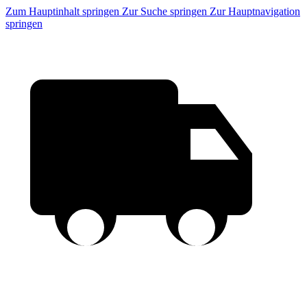
Zum Hauptinhalt springen
Zur Suche springen
Zur Hauptnavigation
springen