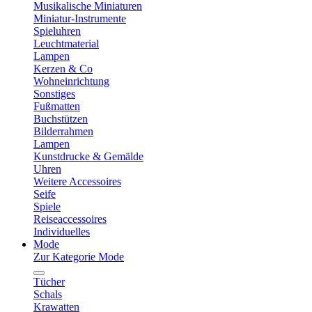
Musikalische Miniaturen
Miniatur-Instrumente
Spieluhren
Leuchtmaterial
Lampen
Kerzen & Co
Wohneinrichtung
Sonstiges
Fußmatten
Buchstützen
Bilderrahmen
Lampen
Kunstdrucke & Gemälde
Uhren
Weitere Accessoires
Seife
Spiele
Reiseaccessoires
Individuelles
Mode
Zur Kategorie Mode
Tücher
Schals
Krawatten