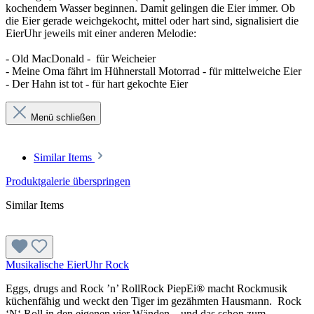
kochendem Wasser beginnen. Damit gelingen die Eier immer. Ob
die Eier gerade weichgekocht, mittel oder hart sind, signalisiert die
EierUhr jeweils mit einer anderen Melodie:
- Old MacDonald - für Weicheier
- Meine Oma fährt im Hühnerstall Motorrad - für mittelweiche Eier
- Der Hahn ist tot - für hart gekochte Eier
Menü schließen
Similar Items
Produktgalerie überspringen
Similar Items
Musikalische EierUhr Rock
Eggs, drugs and Rock ’n’ RollRock PiepEi® macht Rockmusik
küchenfähig und weckt den Tiger im gezähmten Hausmann. Rock
‘N‘ Roll in den eigenen vier Wänden – und das schon zum