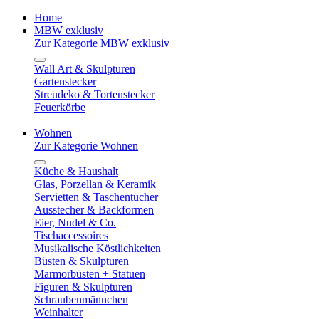
Home
MBW exklusiv
Zur Kategorie MBW exklusiv
Wall Art & Skulpturen
Gartenstecker
Streudeko & Tortenstecker
Feuerkörbe
Wohnen
Zur Kategorie Wohnen
Küche & Haushalt
Glas, Porzellan & Keramik
Servietten & Taschentücher
Ausstecher & Backformen
Eier, Nudel & Co.
Tischaccessoires
Musikalische Köstlichkeiten
Büsten & Skulpturen
Marmorbüsten + Statuen
Figuren & Skulpturen
Schraubenmännchen
Weinhalter