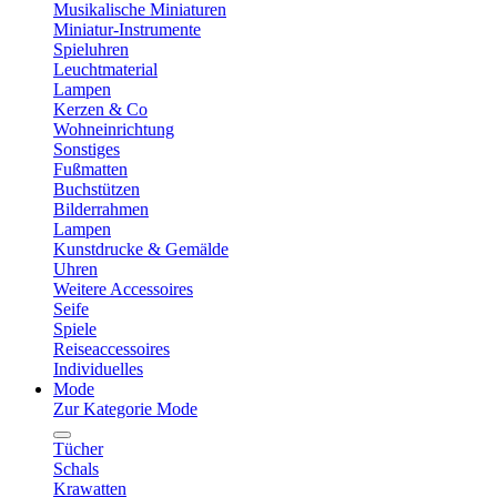
Musikalische Miniaturen
Miniatur-Instrumente
Spieluhren
Leuchtmaterial
Lampen
Kerzen & Co
Wohneinrichtung
Sonstiges
Fußmatten
Buchstützen
Bilderrahmen
Lampen
Kunstdrucke & Gemälde
Uhren
Weitere Accessoires
Seife
Spiele
Reiseaccessoires
Individuelles
Mode
Zur Kategorie Mode
Tücher
Schals
Krawatten