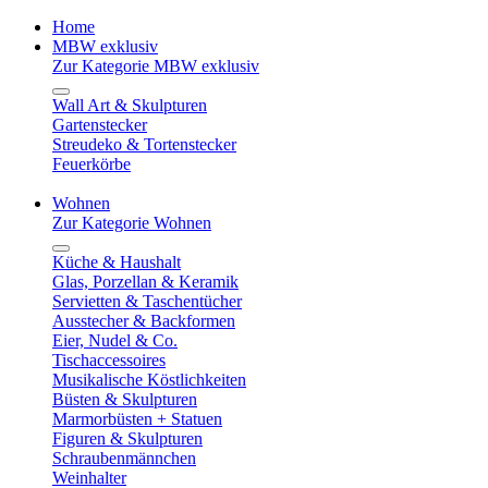
Home
MBW exklusiv
Zur Kategorie MBW exklusiv
Wall Art & Skulpturen
Gartenstecker
Streudeko & Tortenstecker
Feuerkörbe
Wohnen
Zur Kategorie Wohnen
Küche & Haushalt
Glas, Porzellan & Keramik
Servietten & Taschentücher
Ausstecher & Backformen
Eier, Nudel & Co.
Tischaccessoires
Musikalische Köstlichkeiten
Büsten & Skulpturen
Marmorbüsten + Statuen
Figuren & Skulpturen
Schraubenmännchen
Weinhalter