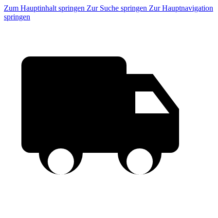
Zum Hauptinhalt springen
Zur Suche springen
Zur Hauptnavigation
springen