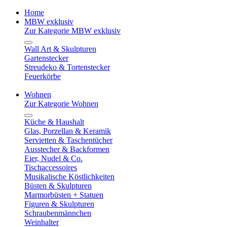
Home
MBW exklusiv
Zur Kategorie MBW exklusiv
Wall Art & Skulpturen
Gartenstecker
Streudeko & Tortenstecker
Feuerkörbe
Wohnen
Zur Kategorie Wohnen
Küche & Haushalt
Glas, Porzellan & Keramik
Servietten & Taschentücher
Ausstecher & Backformen
Eier, Nudel & Co.
Tischaccessoires
Musikalische Köstlichkeiten
Büsten & Skulpturen
Marmorbüsten + Statuen
Figuren & Skulpturen
Schraubenmännchen
Weinhalter