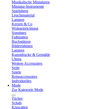
Musikalische Miniaturen
Miniatur-Instrumente
Spieluhren
Leuchtmaterial
Lampen
Kerzen & Co
Wohneinrichtung
Sonstiges
Fußmatten
Buchstützen
Bilderrahmen
Lampen
Kunstdrucke & Gemälde
Uhren
Weitere Accessoires
Seife
Spiele
Reiseaccessoires
Individuelles
Mode
Zur Kategorie Mode
Tücher
Schals
Krawatten