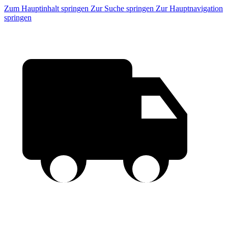
Zum Hauptinhalt springen
Zur Suche springen
Zur Hauptnavigation
springen