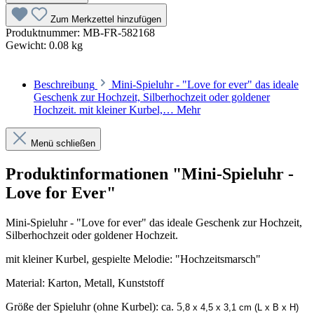
Zum Merkzettel hinzufügen
Produktnummer:
MB-FR-582168
Gewicht:
0.08 kg
Beschreibung
Mini-Spieluhr - "Love for ever" das ideale
Geschenk zur Hochzeit, Silberhochzeit oder goldener
Hochzeit. mit kleiner Kurbel,…
Mehr
Menü schließen
Produktinformationen "Mini-Spieluhr -
Love for Ever"
Mini-Spieluhr - "Love for ever" das ideale Geschenk zur Hochzeit,
Silberhochzeit oder goldener Hochzeit.
mit kleiner Kurbel, gespielte Melodie: "Hochzeitsmarsch"
Material: Karton, Metall, Kunststoff
Größe der Spieluhr (ohne Kurbel): ca. 5
,8 x 4,5 x 3,1 cm (L x B x H)