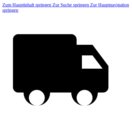
Zum Hauptinhalt springen
Zur Suche springen
Zur Hauptnavigation
springen