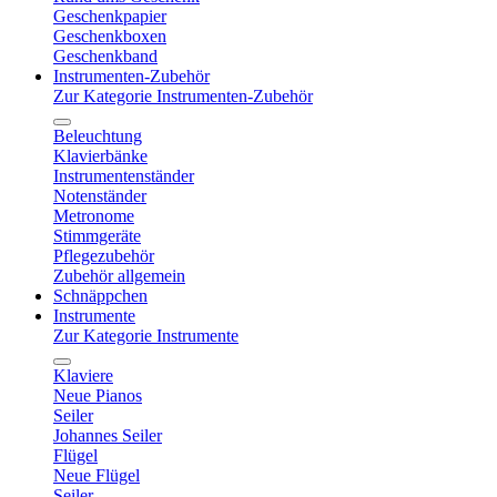
Geschenkpapier
Geschenkboxen
Geschenkband
Instrumenten-Zubehör
Zur Kategorie Instrumenten-Zubehör
Beleuchtung
Klavierbänke
Instrumentenständer
Notenständer
Metronome
Stimmgeräte
Pflegezubehör
Zubehör allgemein
Schnäppchen
Instrumente
Zur Kategorie Instrumente
Klaviere
Neue Pianos
Seiler
Johannes Seiler
Flügel
Neue Flügel
Seiler