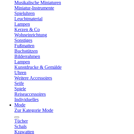
Musikalische Miniaturen
Miniatur-Instrumente
Spieluhren
Leuchtmaterial
Lampen
Kerzen & Co
Wohneinrichtung
Sonstiges
Fußmatten
Buchstützen
Bilderrahmen
Lampen
Kunstdrucke & Gemälde
Uhren
Weitere Accessoires
Seife
Spiele
Reiseaccessoires
Individuelles
Mode
Zur Kategorie Mode
Tücher
Schals
Krawatten