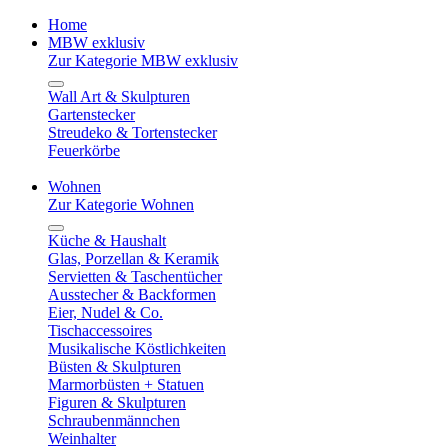
Home
MBW exklusiv
Zur Kategorie MBW exklusiv
Wall Art & Skulpturen
Gartenstecker
Streudeko & Tortenstecker
Feuerkörbe
Wohnen
Zur Kategorie Wohnen
Küche & Haushalt
Glas, Porzellan & Keramik
Servietten & Taschentücher
Ausstecher & Backformen
Eier, Nudel & Co.
Tischaccessoires
Musikalische Köstlichkeiten
Büsten & Skulpturen
Marmorbüsten + Statuen
Figuren & Skulpturen
Schraubenmännchen
Weinhalter