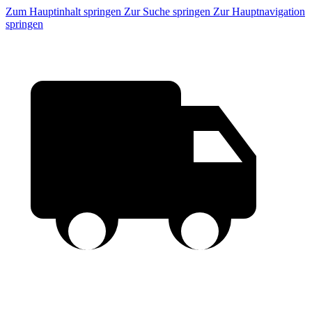
Zum Hauptinhalt springen
Zur Suche springen
Zur Hauptnavigation
springen