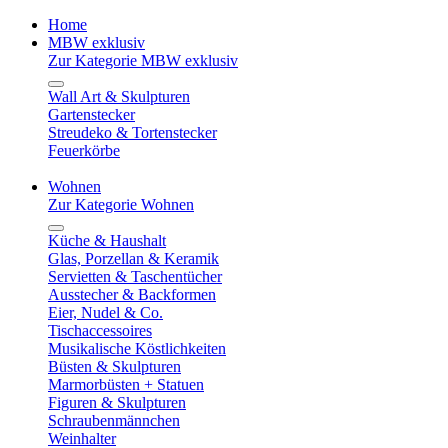
Home
MBW exklusiv
Zur Kategorie MBW exklusiv
Wall Art & Skulpturen
Gartenstecker
Streudeko & Tortenstecker
Feuerkörbe
Wohnen
Zur Kategorie Wohnen
Küche & Haushalt
Glas, Porzellan & Keramik
Servietten & Taschentücher
Ausstecher & Backformen
Eier, Nudel & Co.
Tischaccessoires
Musikalische Köstlichkeiten
Büsten & Skulpturen
Marmorbüsten + Statuen
Figuren & Skulpturen
Schraubenmännchen
Weinhalter