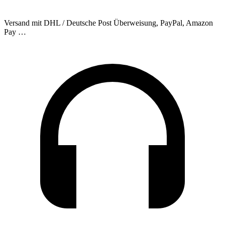
Versand mit DHL / Deutsche Post
Überweisung, PayPal, Amazon
Pay …