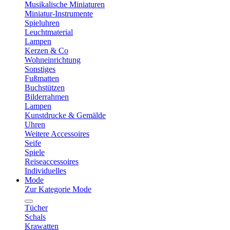
Musikalische Miniaturen
Miniatur-Instrumente
Spieluhren
Leuchtmaterial
Lampen
Kerzen & Co
Wohneinrichtung
Sonstiges
Fußmatten
Buchstützen
Bilderrahmen
Lampen
Kunstdrucke & Gemälde
Uhren
Weitere Accessoires
Seife
Spiele
Reiseaccessoires
Individuelles
Mode
Zur Kategorie Mode
Tücher
Schals
Krawatten