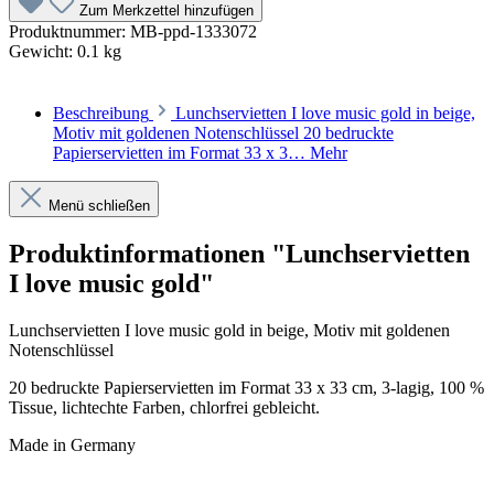
Zum Merkzettel hinzufügen
Produktnummer:
MB-ppd-1333072
Gewicht:
0.1 kg
Beschreibung
Lunchservietten I love music gold in beige,
Motiv mit goldenen Notenschlüssel 20 bedruckte
Papierservietten im Format 33 x 3…
Mehr
Menü schließen
Produktinformationen "Lunchservietten
I love music gold"
Lunchservietten I love music gold in beige, Motiv mit goldenen
Notenschlüssel
20 bedruckte Papierservietten im Format 33 x 33 cm, 3-lagig, 100 %
Tissue, lichtechte Farben, chlorfrei gebleicht.
Made in Germany