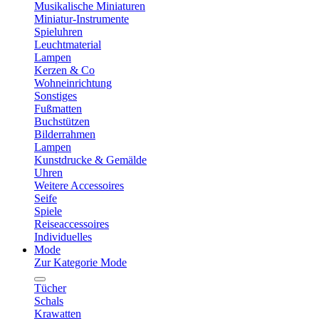
Musikalische Miniaturen
Miniatur-Instrumente
Spieluhren
Leuchtmaterial
Lampen
Kerzen & Co
Wohneinrichtung
Sonstiges
Fußmatten
Buchstützen
Bilderrahmen
Lampen
Kunstdrucke & Gemälde
Uhren
Weitere Accessoires
Seife
Spiele
Reiseaccessoires
Individuelles
Mode
Zur Kategorie Mode
Tücher
Schals
Krawatten