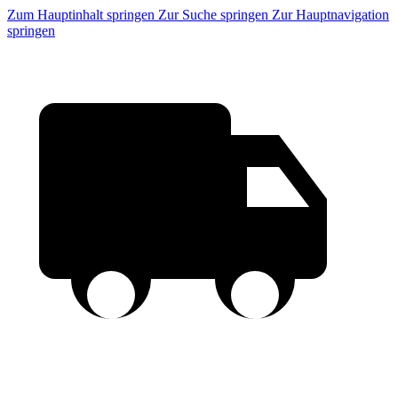
Zum Hauptinhalt springen
Zur Suche springen
Zur Hauptnavigation
springen