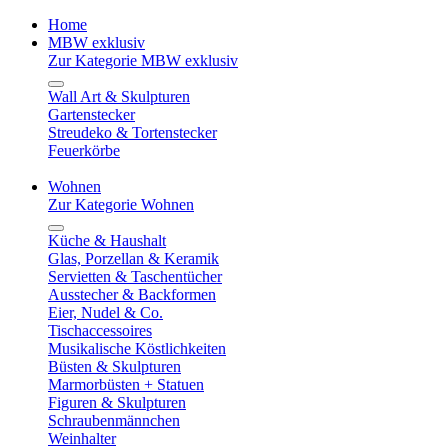
Home
MBW exklusiv
Zur Kategorie MBW exklusiv
Wall Art & Skulpturen
Gartenstecker
Streudeko & Tortenstecker
Feuerkörbe
Wohnen
Zur Kategorie Wohnen
Küche & Haushalt
Glas, Porzellan & Keramik
Servietten & Taschentücher
Ausstecher & Backformen
Eier, Nudel & Co.
Tischaccessoires
Musikalische Köstlichkeiten
Büsten & Skulpturen
Marmorbüsten + Statuen
Figuren & Skulpturen
Schraubenmännchen
Weinhalter