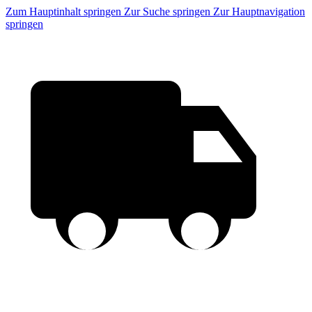
Zum Hauptinhalt springen
Zur Suche springen
Zur Hauptnavigation
springen