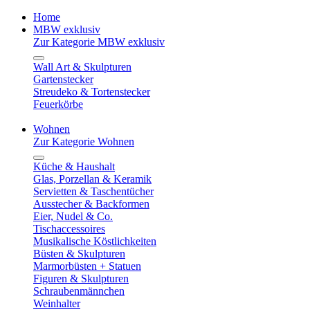
Home
MBW exklusiv
Zur Kategorie MBW exklusiv
Wall Art & Skulpturen
Gartenstecker
Streudeko & Tortenstecker
Feuerkörbe
Wohnen
Zur Kategorie Wohnen
Küche & Haushalt
Glas, Porzellan & Keramik
Servietten & Taschentücher
Ausstecher & Backformen
Eier, Nudel & Co.
Tischaccessoires
Musikalische Köstlichkeiten
Büsten & Skulpturen
Marmorbüsten + Statuen
Figuren & Skulpturen
Schraubenmännchen
Weinhalter