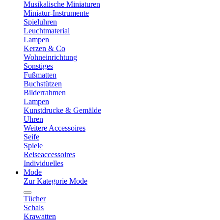
Musikalische Miniaturen
Miniatur-Instrumente
Spieluhren
Leuchtmaterial
Lampen
Kerzen & Co
Wohneinrichtung
Sonstiges
Fußmatten
Buchstützen
Bilderrahmen
Lampen
Kunstdrucke & Gemälde
Uhren
Weitere Accessoires
Seife
Spiele
Reiseaccessoires
Individuelles
Mode
Zur Kategorie Mode
Tücher
Schals
Krawatten