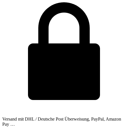
Versand mit DHL / Deutsche Post
Überweisung, PayPal, Amazon
Pay …