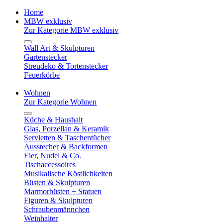
Home
MBW exklusiv
Zur Kategorie MBW exklusiv
Wall Art & Skulpturen
Gartenstecker
Streudeko & Tortenstecker
Feuerkörbe
Wohnen
Zur Kategorie Wohnen
Küche & Haushalt
Glas, Porzellan & Keramik
Servietten & Taschentücher
Ausstecher & Backformen
Eier, Nudel & Co.
Tischaccessoires
Musikalische Köstlichkeiten
Büsten & Skulpturen
Marmorbüsten + Statuen
Figuren & Skulpturen
Schraubenmännchen
Weinhalter