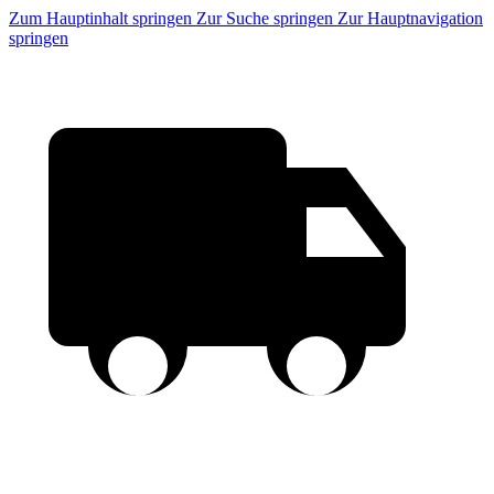
Zum Hauptinhalt springen
Zur Suche springen
Zur Hauptnavigation
springen