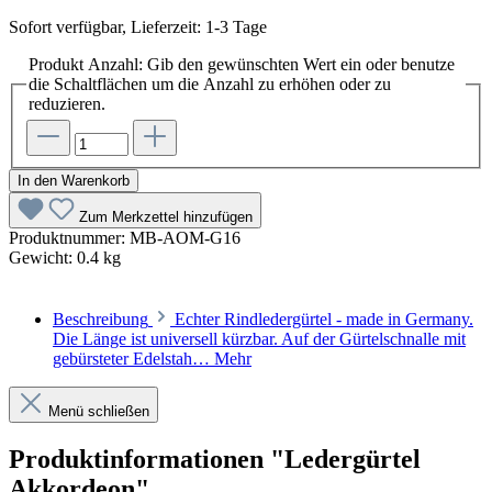
Sofort verfügbar, Lieferzeit: 1-3 Tage
Produkt Anzahl: Gib den gewünschten Wert ein oder benutze
die Schaltflächen um die Anzahl zu erhöhen oder zu
reduzieren.
In den Warenkorb
Zum Merkzettel hinzufügen
Produktnummer:
MB-AOM-G16
Gewicht:
0.4 kg
Beschreibung
Echter Rindledergürtel - made in Germany.
Die Länge ist universell kürzbar. Auf der Gürtelschnalle mit
gebürsteter Edelstah…
Mehr
Menü schließen
Produktinformationen "Ledergürtel
Akkordeon"