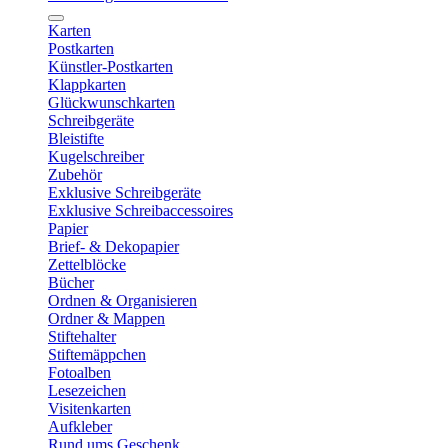
Karten
Postkarten
Künstler-Postkarten
Klappkarten
Glückwunschkarten
Schreibgeräte
Bleistifte
Kugelschreiber
Zubehör
Exklusive Schreibgeräte
Exklusive Schreibaccessoires
Papier
Brief- & Dekopapier
Zettelblöcke
Bücher
Ordnen & Organisieren
Ordner & Mappen
Stiftehalter
Stiftemäppchen
Fotoalben
Lesezeichen
Visitenkarten
Aufkleber
Rund ums Geschenk