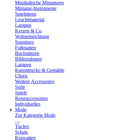
Musikalische Miniaturen
Miniatur-Instrumente
Spieluhren
Leuchtmaterial
Lampen
Kerzen & Co
Wohneinrichtung
Sonstiges
Fußmatten
Buchstützen
Bilderrahmen
Lampen
Kunstdrucke & Gemälde
Uhren
Weitere Accessoires
Seife
Spiele
Reiseaccessoires
Individuelles
Mode
Zur Kategorie Mode
Tücher
Schals
Krawatten