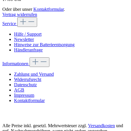
Oder über unser
Kontaktformular
.
Vertrag widerrufen
Service
Hilfe / Support
Newsletter
Hinweise zur Batterieentsorgung
Händleranfrage
Informationen
Zahlung und Versand
Widerrufsrecht
Datenschutz
AGB
Impressum
Kontaktformular
Alle Preise inkl. gesetzl. Mehrwertsteuer zzgl.
Versandkosten
und
ggf. Nachnahmegebühren, wenn nicht anders angegeben.