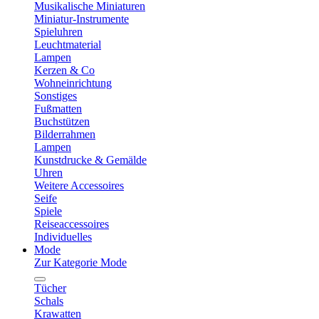
Musikalische Miniaturen
Miniatur-Instrumente
Spieluhren
Leuchtmaterial
Lampen
Kerzen & Co
Wohneinrichtung
Sonstiges
Fußmatten
Buchstützen
Bilderrahmen
Lampen
Kunstdrucke & Gemälde
Uhren
Weitere Accessoires
Seife
Spiele
Reiseaccessoires
Individuelles
Mode
Zur Kategorie Mode
Tücher
Schals
Krawatten