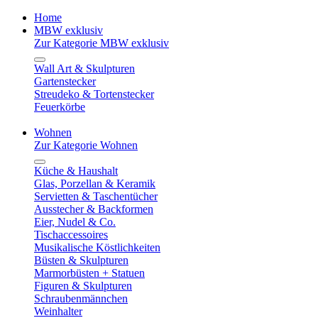
Home
MBW exklusiv
Zur Kategorie MBW exklusiv
Wall Art & Skulpturen
Gartenstecker
Streudeko & Tortenstecker
Feuerkörbe
Wohnen
Zur Kategorie Wohnen
Küche & Haushalt
Glas, Porzellan & Keramik
Servietten & Taschentücher
Ausstecher & Backformen
Eier, Nudel & Co.
Tischaccessoires
Musikalische Köstlichkeiten
Büsten & Skulpturen
Marmorbüsten + Statuen
Figuren & Skulpturen
Schraubenmännchen
Weinhalter