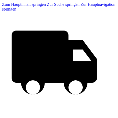
Zum Hauptinhalt springen
Zur Suche springen
Zur Hauptnavigation
springen