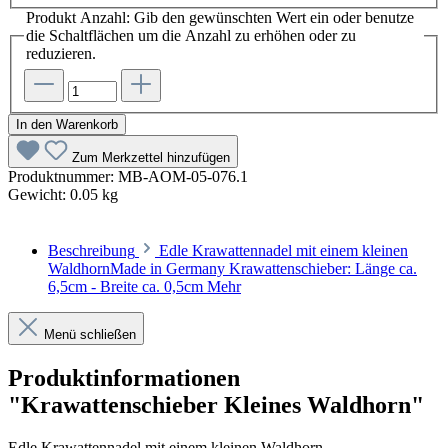
Produkt Anzahl: Gib den gewünschten Wert ein oder benutze
die Schaltflächen um die Anzahl zu erhöhen oder zu
reduzieren.
In den Warenkorb
Zum Merkzettel hinzufügen
Produktnummer:
MB-AOM-05-076.1
Gewicht:
0.05 kg
Beschreibung
Edle Krawattennadel mit einem kleinen
WaldhornMade in Germany Krawattenschieber: Länge ca.
6,5cm - Breite ca. 0,5cm
Mehr
Menü schließen
Produktinformationen
"Krawattenschieber Kleines Waldhorn"
Edle Krawattennadel mit einem kleinen Waldhorn