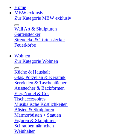
Home
MBW exklusiv
Zur Kategorie MBW exklusiv
Wall Art & Skulpturen
Gartenstecker
Streudeko & Tortenstecker
Feuerkörbe
Wohnen
Zur Kategorie Wohnen
Küche & Haushalt
Glas, Porzellan & Keramik
Servietten & Taschentücher
Ausstecher & Backformen
Eier, Nudel & Co.
Tischaccessoires
Musikalische Köstlichkeiten
Büsten & Skulpturen
Marmorbüsten + Statuen
Figuren & Skulpturen
Schraubenmännchen
Weinhalter