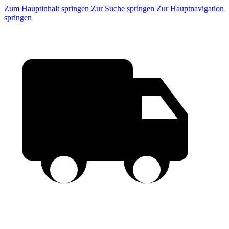
Zum Hauptinhalt springen
Zur Suche springen
Zur Hauptnavigation
springen