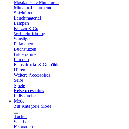
Musikalische Miniaturen
Miniatur-Instrumente
Spieluhren
Leuchtmaterial
Lampen
Kerzen & Co
Wohneinrichtung
Sonstiges
Fußmatten
Buchstützen
Bilderrahmen
Lampen
Kunstdrucke & Gemälde
Uhren
Weitere Accessoires
Seife
Spiele
Reiseaccessoires
Individuelles
Mode
Zur Kategorie Mode
Tücher
Schals
Krawatten