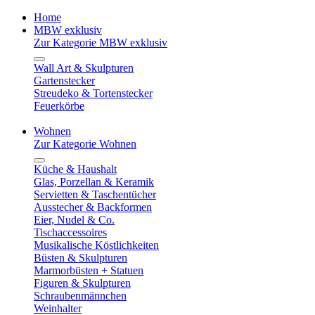
Home
MBW exklusiv
Zur Kategorie MBW exklusiv
Wall Art & Skulpturen
Gartenstecker
Streudeko & Tortenstecker
Feuerkörbe
Wohnen
Zur Kategorie Wohnen
Küche & Haushalt
Glas, Porzellan & Keramik
Servietten & Taschentücher
Ausstecher & Backformen
Eier, Nudel & Co.
Tischaccessoires
Musikalische Köstlichkeiten
Büsten & Skulpturen
Marmorbüsten + Statuen
Figuren & Skulpturen
Schraubenmännchen
Weinhalter