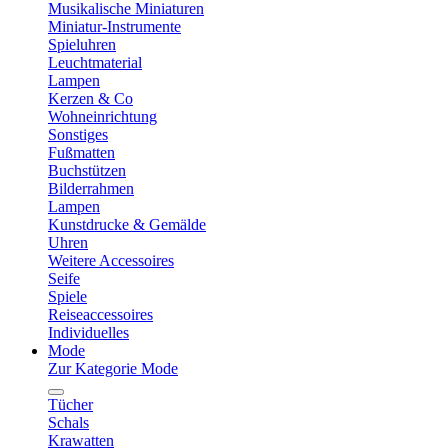
Musikalische Miniaturen
Miniatur-Instrumente
Spieluhren
Leuchtmaterial
Lampen
Kerzen & Co
Wohneinrichtung
Sonstiges
Fußmatten
Buchstützen
Bilderrahmen
Lampen
Kunstdrucke & Gemälde
Uhren
Weitere Accessoires
Seife
Spiele
Reiseaccessoires
Individuelles
Mode
Zur Kategorie Mode
Tücher
Schals
Krawatten