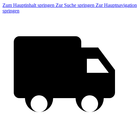
Zum Hauptinhalt springen
Zur Suche springen
Zur Hauptnavigation
springen