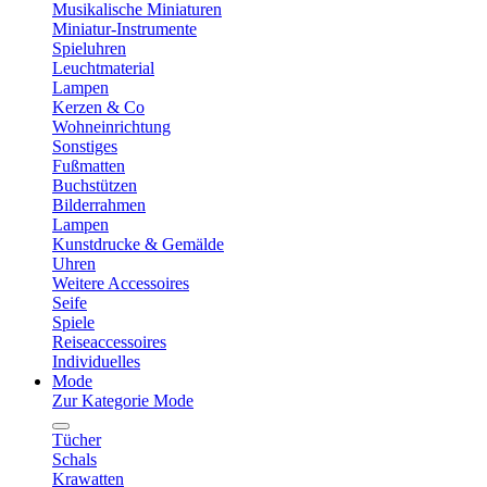
Musikalische Miniaturen
Miniatur-Instrumente
Spieluhren
Leuchtmaterial
Lampen
Kerzen & Co
Wohneinrichtung
Sonstiges
Fußmatten
Buchstützen
Bilderrahmen
Lampen
Kunstdrucke & Gemälde
Uhren
Weitere Accessoires
Seife
Spiele
Reiseaccessoires
Individuelles
Mode
Zur Kategorie Mode
Tücher
Schals
Krawatten