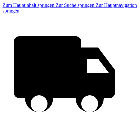
Zum Hauptinhalt springen
Zur Suche springen
Zur Hauptnavigation
springen