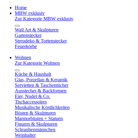
Home
MBW exklusiv
Zur Kategorie MBW exklusiv
Wall Art & Skulpturen
Gartenstecker
Streudeko & Tortenstecker
Feuerkörbe
Wohnen
Zur Kategorie Wohnen
Küche & Haushalt
Glas, Porzellan & Keramik
Servietten & Taschentücher
Ausstecher & Backformen
Eier, Nudel & Co.
Tischaccessoires
Musikalische Köstlichkeiten
Büsten & Skulpturen
Marmorbüsten + Statuen
Figuren & Skulpturen
Schraubenmännchen
Weinhalter