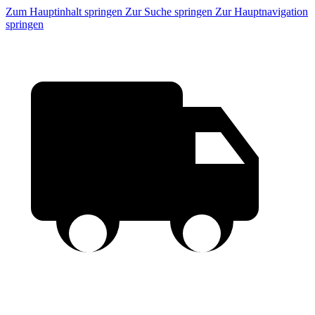
Zum Hauptinhalt springen
Zur Suche springen
Zur Hauptnavigation
springen