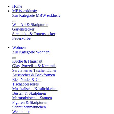
Home
MBW exklusiv
Zur Kategorie MBW exklusiv
Wall Art & Skulpturen
Gartenstecker
Streudeko & Tortenstecker
Feuerkörbe
Wohnen
Zur Kategorie Wohnen
Küche & Haushalt
Glas, Porzellan & Keramik
Servietten & Taschentücher
Ausstecher & Backformen
Eier, Nudel & Co.
Tischaccessoires
Musikalische Köstlichkeiten
Büsten & Skulpturen
Marmorbüsten + Statuen
Figuren & Skulpturen
Schraubenmännchen
Weinhalter