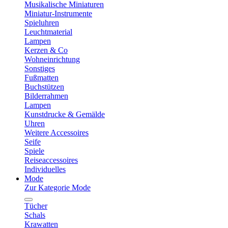
Musikalische Miniaturen
Miniatur-Instrumente
Spieluhren
Leuchtmaterial
Lampen
Kerzen & Co
Wohneinrichtung
Sonstiges
Fußmatten
Buchstützen
Bilderrahmen
Lampen
Kunstdrucke & Gemälde
Uhren
Weitere Accessoires
Seife
Spiele
Reiseaccessoires
Individuelles
Mode
Zur Kategorie Mode
Tücher
Schals
Krawatten