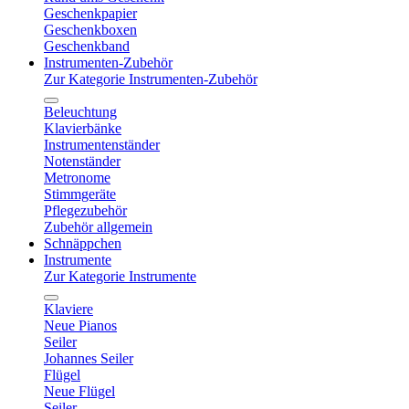
Geschenkpapier
Geschenkboxen
Geschenkband
Instrumenten-Zubehör
Zur Kategorie Instrumenten-Zubehör
Beleuchtung
Klavierbänke
Instrumentenständer
Notenständer
Metronome
Stimmgeräte
Pflegezubehör
Zubehör allgemein
Schnäppchen
Instrumente
Zur Kategorie Instrumente
Klaviere
Neue Pianos
Seiler
Johannes Seiler
Flügel
Neue Flügel
Seiler