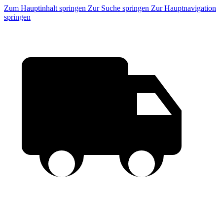
Zum Hauptinhalt springen
Zur Suche springen
Zur Hauptnavigation
springen