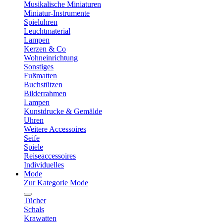
Musikalische Miniaturen
Miniatur-Instrumente
Spieluhren
Leuchtmaterial
Lampen
Kerzen & Co
Wohneinrichtung
Sonstiges
Fußmatten
Buchstützen
Bilderrahmen
Lampen
Kunstdrucke & Gemälde
Uhren
Weitere Accessoires
Seife
Spiele
Reiseaccessoires
Individuelles
Mode
Zur Kategorie Mode
Tücher
Schals
Krawatten