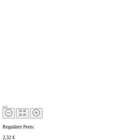
Regulärer Preis:
2,32 €