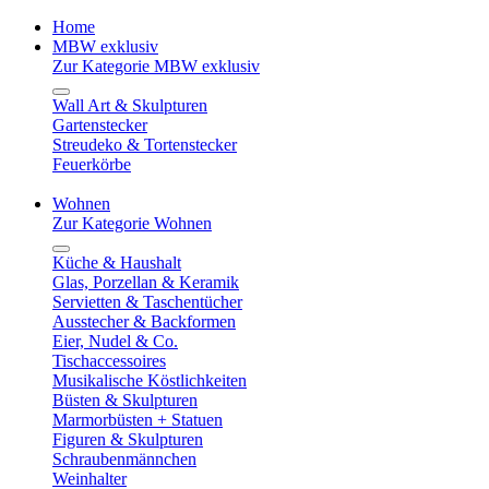
Home
MBW exklusiv
Zur Kategorie MBW exklusiv
Wall Art & Skulpturen
Gartenstecker
Streudeko & Tortenstecker
Feuerkörbe
Wohnen
Zur Kategorie Wohnen
Küche & Haushalt
Glas, Porzellan & Keramik
Servietten & Taschentücher
Ausstecher & Backformen
Eier, Nudel & Co.
Tischaccessoires
Musikalische Köstlichkeiten
Büsten & Skulpturen
Marmorbüsten + Statuen
Figuren & Skulpturen
Schraubenmännchen
Weinhalter