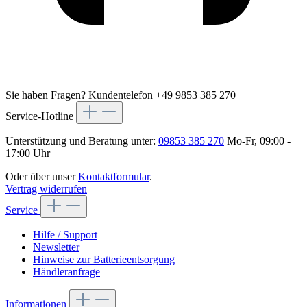
Sie haben Fragen?
Kundentelefon +49 9853 385 270
Service-Hotline
Unterstützung und Beratung unter:
09853 385 270
Mo-Fr, 09:00 -
17:00 Uhr
Oder über unser
Kontaktformular
.
Vertrag widerrufen
Service
Hilfe / Support
Newsletter
Hinweise zur Batterieentsorgung
Händleranfrage
Informationen