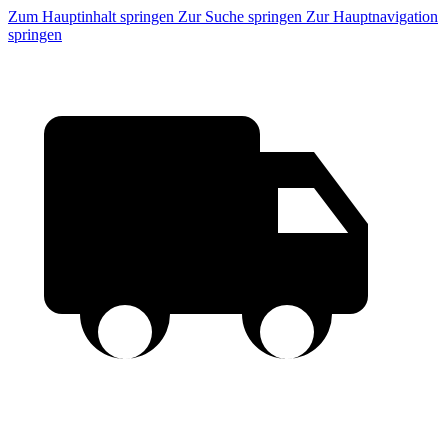
Zum Hauptinhalt springen
Zur Suche springen
Zur Hauptnavigation
springen