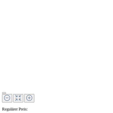
Regulärer Preis: