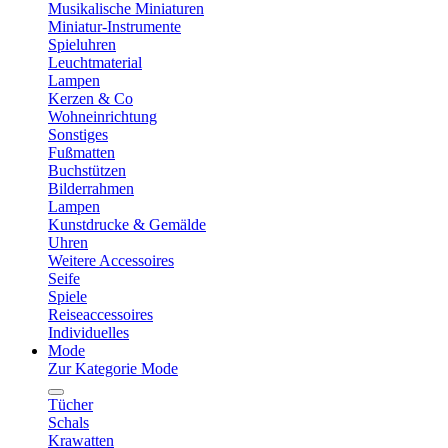
Musikalische Miniaturen
Miniatur-Instrumente
Spieluhren
Leuchtmaterial
Lampen
Kerzen & Co
Wohneinrichtung
Sonstiges
Fußmatten
Buchstützen
Bilderrahmen
Lampen
Kunstdrucke & Gemälde
Uhren
Weitere Accessoires
Seife
Spiele
Reiseaccessoires
Individuelles
Mode
Zur Kategorie Mode
Tücher
Schals
Krawatten