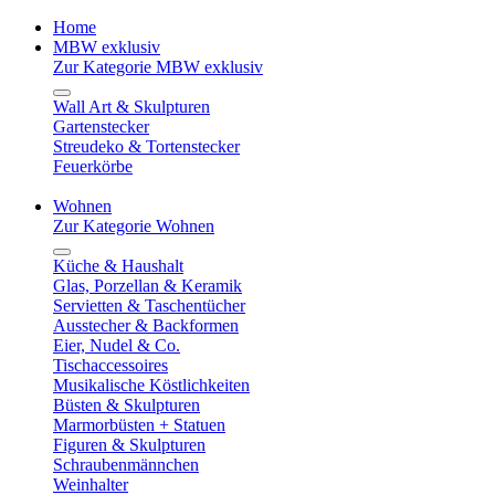
Home
MBW exklusiv
Zur Kategorie MBW exklusiv
Wall Art & Skulpturen
Gartenstecker
Streudeko & Tortenstecker
Feuerkörbe
Wohnen
Zur Kategorie Wohnen
Küche & Haushalt
Glas, Porzellan & Keramik
Servietten & Taschentücher
Ausstecher & Backformen
Eier, Nudel & Co.
Tischaccessoires
Musikalische Köstlichkeiten
Büsten & Skulpturen
Marmorbüsten + Statuen
Figuren & Skulpturen
Schraubenmännchen
Weinhalter