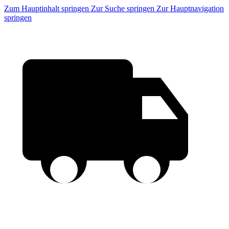
Zum Hauptinhalt springen
Zur Suche springen
Zur Hauptnavigation
springen