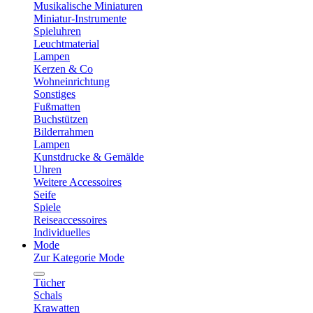
Musikalische Miniaturen
Miniatur-Instrumente
Spieluhren
Leuchtmaterial
Lampen
Kerzen & Co
Wohneinrichtung
Sonstiges
Fußmatten
Buchstützen
Bilderrahmen
Lampen
Kunstdrucke & Gemälde
Uhren
Weitere Accessoires
Seife
Spiele
Reiseaccessoires
Individuelles
Mode
Zur Kategorie Mode
Tücher
Schals
Krawatten