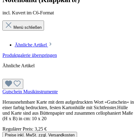
incl. Kuvert im C6-Format
Menü schließen
Ähnliche Artikel
Produktgalerie überspringen
Ähnliche Artikel
Gutschein Musikinstrumente
Herausnehmbare Karte mit dem aufgedruckten Wort »Gutschein« in
einer farbig bedruckten, festen Kartonhülle mit Sichtfenster.Hülle
und Karte sind aus Büttenpapier und zusammen cellophaniert Maße
(H x B) in cm: 10 x 20
Regulärer Preis:
3,25 €
Preise inkl. MwSt. zzgl. Versandkosten