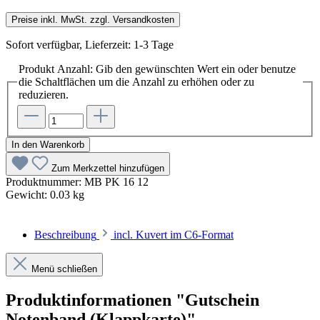
Preise inkl. MwSt. zzgl. Versandkosten
Sofort verfügbar, Lieferzeit: 1-3 Tage
Produkt Anzahl: Gib den gewünschten Wert ein oder benutze
die Schaltflächen um die Anzahl zu erhöhen oder zu
reduzieren.
In den Warenkorb
Zum Merkzettel hinzufügen
Produktnummer:
MB PK 16 12
Gewicht:
0.03 kg
Beschreibung
incl. Kuvert im C6-Format
Menü schließen
Produktinformationen "Gutschein
Notenband (Klappkarte)"