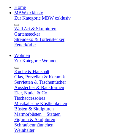
Home
MBW exklusiv
Zur Kategorie MBW exklusiv
Wall Art & Skulpturen
Gartenstecker
Streudeko & Tortenstecker
Feuerkörbe
Wohnen
Zur Kategorie Wohnen
Küche & Haushalt
Glas, Porzellan & Keramik
Servietten & Taschentücher
Ausstecher & Backformen
Eier, Nudel & Co.
Tischaccessoires
Musikalische Köstlichkeiten
Büsten & Skulpturen
Marmorbüsten + Statuen
Figuren & Skulpturen
Schraubenmännchen
Weinhalter