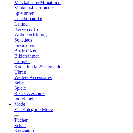
Musikalische Miniaturen
Miniatur-Instrumente
Spieluhren
Leuchtmaterial
Lampen
Kerzen & Co
Wohneinrichtung
Sonstiges
Fußmatten
Buchstützen
Bilderrahmen
Lampen
Kunstdrucke & Gemälde
Uhren
Weitere Accessoires
Seife
Spiele
Reiseaccessoires
Individuelles
Mode
Zur Kategorie Mode
Tücher
Schals
Krawatten