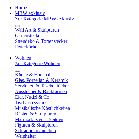
Home
MBW exklusiv
Zur Kategorie MBW exklusiv
Wall Art & Skulpturen
Gartenstecker
Streudeko & Tortenstecker
Feuerkörbe
Wohnen
Zur Kategorie Wohnen
Küche & Haushalt
Glas, Porzellan & Keramik
Servietten & Taschentücher
Ausstecher & Backformen
Eier, Nudel & Co.
Tischaccessoires
Musikalische Köstlichkeiten
Büsten & Skulpturen
Marmorbüsten + Statuen
Figuren & Skulpturen
Schraubenmännchen
Weinhalter