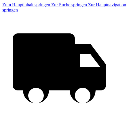
Zum Hauptinhalt springen
Zur Suche springen
Zur Hauptnavigation
springen