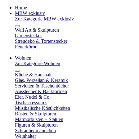
Home
MBW exklusiv
Zur Kategorie MBW exklusiv
Wall Art & Skulpturen
Gartenstecker
Streudeko & Tortenstecker
Feuerkörbe
Wohnen
Zur Kategorie Wohnen
Küche & Haushalt
Glas, Porzellan & Keramik
Servietten & Taschentücher
Ausstecher & Backformen
Eier, Nudel & Co.
Tischaccessoires
Musikalische Köstlichkeiten
Büsten & Skulpturen
Marmorbüsten + Statuen
Figuren & Skulpturen
Schraubenmännchen
Weinhalter