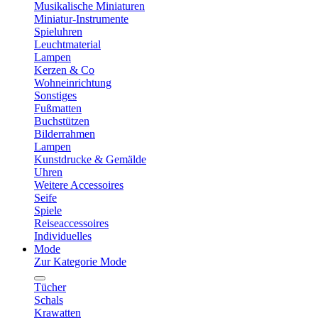
Musikalische Miniaturen
Miniatur-Instrumente
Spieluhren
Leuchtmaterial
Lampen
Kerzen & Co
Wohneinrichtung
Sonstiges
Fußmatten
Buchstützen
Bilderrahmen
Lampen
Kunstdrucke & Gemälde
Uhren
Weitere Accessoires
Seife
Spiele
Reiseaccessoires
Individuelles
Mode
Zur Kategorie Mode
Tücher
Schals
Krawatten