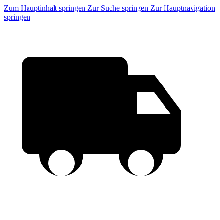
Zum Hauptinhalt springen
Zur Suche springen
Zur Hauptnavigation
springen