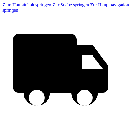
Zum Hauptinhalt springen
Zur Suche springen
Zur Hauptnavigation
springen