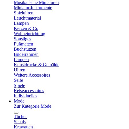
Musikalische Miniaturen
Miniatur-Instrumente
Spieluhren
Leuchtmaterial
Lampen
Kerzen & Co
Wohneinrichtung
Sonstiges
Fußmatten
Buchstützen
Bilderrahmen
Lampen
Kunstdrucke & Gemälde
Uhren
Weitere Accessoires
Seife
Spiele
Reiseaccessoires
Individuelles
Mode
Zur Kategorie Mode
Tücher
Schals
Krawatten