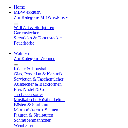
Home
MBW exklusiv
Zur Kategorie MBW exklusiv
Wall Art & Skulpturen
Gartenstecker
Streudeko & Tortenstecker
Feuerkörbe
Wohnen
Zur Kategorie Wohnen
Küche & Haushalt
Glas, Porzellan & Keramik
Servietten & Taschentücher
Ausstecher & Backformen
Eier, Nudel & Co.
Tischaccessoires
Musikalische Köstlichkeiten
Büsten & Skulpturen
Marmorbüsten + Statuen
Figuren & Skulpturen
Schraubenmännchen
Weinhalter