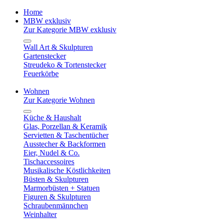
Home
MBW exklusiv
Zur Kategorie MBW exklusiv
Wall Art & Skulpturen
Gartenstecker
Streudeko & Tortenstecker
Feuerkörbe
Wohnen
Zur Kategorie Wohnen
Küche & Haushalt
Glas, Porzellan & Keramik
Servietten & Taschentücher
Ausstecher & Backformen
Eier, Nudel & Co.
Tischaccessoires
Musikalische Köstlichkeiten
Büsten & Skulpturen
Marmorbüsten + Statuen
Figuren & Skulpturen
Schraubenmännchen
Weinhalter