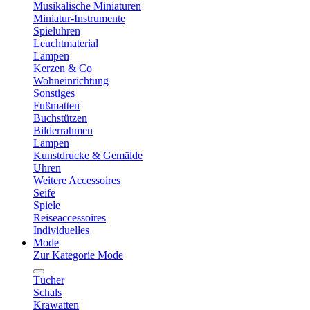
Musikalische Miniaturen
Miniatur-Instrumente
Spieluhren
Leuchtmaterial
Lampen
Kerzen & Co
Wohneinrichtung
Sonstiges
Fußmatten
Buchstützen
Bilderrahmen
Lampen
Kunstdrucke & Gemälde
Uhren
Weitere Accessoires
Seife
Spiele
Reiseaccessoires
Individuelles
Mode
Zur Kategorie Mode
Tücher
Schals
Krawatten