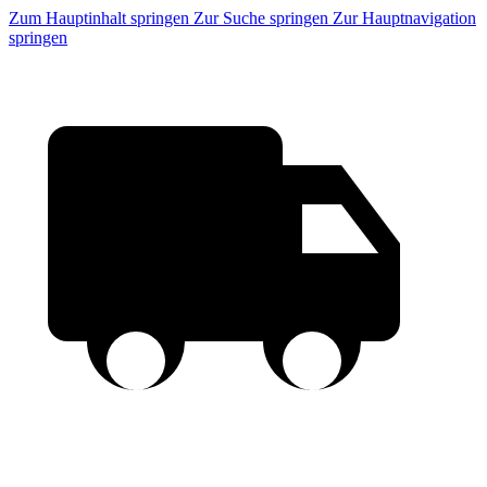
Zum Hauptinhalt springen
Zur Suche springen
Zur Hauptnavigation
springen