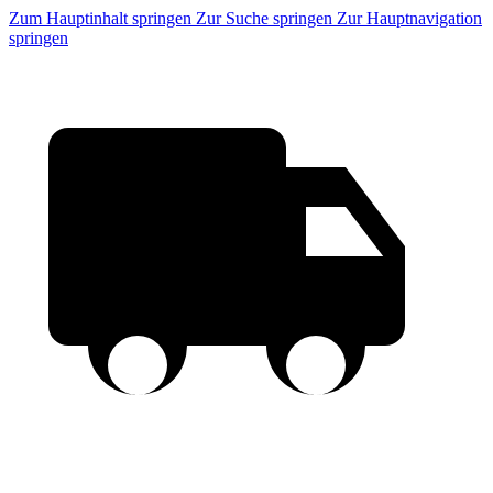
Zum Hauptinhalt springen
Zur Suche springen
Zur Hauptnavigation
springen