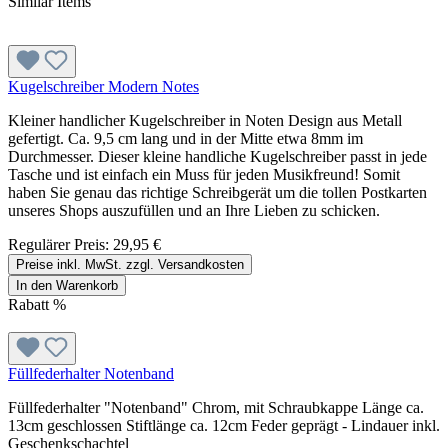
Similar Items
Kugelschreiber Modern Notes
Kleiner handlicher Kugelschreiber in Noten Design aus Metall
gefertigt. Ca. 9,5 cm lang und in der Mitte etwa 8mm im
Durchmesser. Dieser kleine handliche Kugelschreiber passt in jede
Tasche und ist einfach ein Muss für jeden Musikfreund! Somit
haben Sie genau das richtige Schreibgerät um die tollen Postkarten
unseres Shops auszufüllen und an Ihre Lieben zu schicken.
Regulärer Preis:
29,95 €
Preise inkl. MwSt. zzgl. Versandkosten
In den Warenkorb
Rabatt
%
Füllfederhalter Notenband
Füllfederhalter "Notenband" Chrom, mit Schraubkappe Länge ca.
13cm geschlossen Stiftlänge ca. 12cm Feder geprägt - Lindauer inkl.
Geschenkschachtel