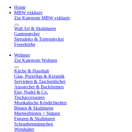
Home
MBW exklusiv
Zur Kategorie MBW exklusiv
Wall Art & Skulpturen
Gartenstecker
Streudeko & Tortenstecker
Feuerkörbe
Wohnen
Zur Kategorie Wohnen
Küche & Haushalt
Glas, Porzellan & Keramik
Servietten & Taschentücher
Ausstecher & Backformen
Eier, Nudel & Co.
Tischaccessoires
Musikalische Köstlichkeiten
Büsten & Skulpturen
Marmorbüsten + Statuen
Figuren & Skulpturen
Schraubenmännchen
Weinhalter