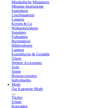
Musikalische Miniaturen
Miniatur-Instrumente
Spieluhren
Leuchtmaterial
Lampen
Kerzen & Co
Wohneinrichtung
Sonstiges
Fußmatten
Buchstützen
Bilderrahmen
Lampen
Kunstdrucke & Gemälde
Uhren
Weitere Accessoires
Seife
Spiele
Reiseaccessoires
Individuelles
Mode
Zur Kategorie Mode
Tücher
Schals
Krawatten