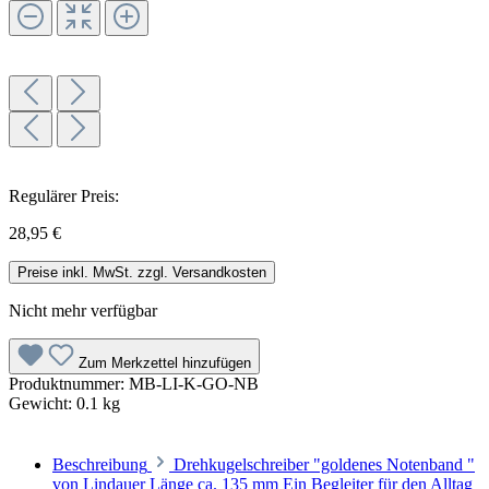
Regulärer Preis:
28,95 €
Preise inkl. MwSt. zzgl. Versandkosten
Nicht mehr verfügbar
Zum Merkzettel hinzufügen
Produktnummer:
MB-LI-K-GO-NB
Gewicht:
0.1 kg
Beschreibung
Drehkugelschreiber "goldenes Notenband "
von Lindauer Länge ca. 135 mm Ein Begleiter für den Alltag