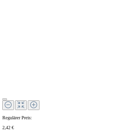
Regulärer Preis:
2,42 €