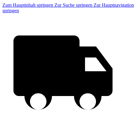
Zum Hauptinhalt springen
Zur Suche springen
Zur Hauptnavigation
springen