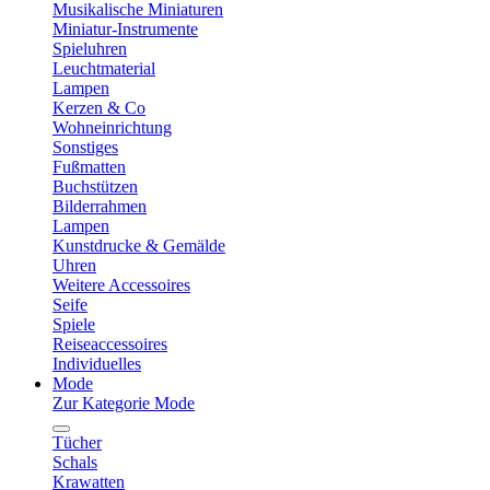
Musikalische Miniaturen
Miniatur-Instrumente
Spieluhren
Leuchtmaterial
Lampen
Kerzen & Co
Wohneinrichtung
Sonstiges
Fußmatten
Buchstützen
Bilderrahmen
Lampen
Kunstdrucke & Gemälde
Uhren
Weitere Accessoires
Seife
Spiele
Reiseaccessoires
Individuelles
Mode
Zur Kategorie Mode
Tücher
Schals
Krawatten