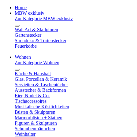
Home
MBW exklusiv
Zur Kategorie MBW exklusiv
Wall Art & Skulpturen
Gartenstecker
Streudeko & Tortenstecker
Feuerkörbe
Wohnen
Zur Kategorie Wohnen
Küche & Haushalt
Glas, Porzellan & Keramik
Servietten & Taschentücher
Ausstecher & Backformen
Eier, Nudel & Co.
Tischaccessoires
Musikalische Köstlichkeiten
Büsten & Skulpturen
Marmorbüsten + Statuen
Figuren & Skulpturen
Schraubenmännchen
Weinhalter