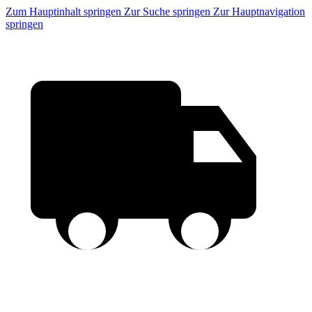
Zum Hauptinhalt springen
Zur Suche springen
Zur Hauptnavigation
springen