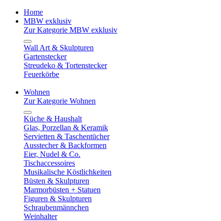
Home
MBW exklusiv
Zur Kategorie MBW exklusiv
Wall Art & Skulpturen
Gartenstecker
Streudeko & Tortenstecker
Feuerkörbe
Wohnen
Zur Kategorie Wohnen
Küche & Haushalt
Glas, Porzellan & Keramik
Servietten & Taschentücher
Ausstecher & Backformen
Eier, Nudel & Co.
Tischaccessoires
Musikalische Köstlichkeiten
Büsten & Skulpturen
Marmorbüsten + Statuen
Figuren & Skulpturen
Schraubenmännchen
Weinhalter