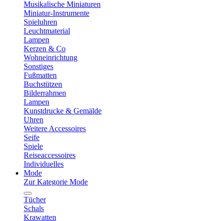
Musikalische Miniaturen
Miniatur-Instrumente
Spieluhren
Leuchtmaterial
Lampen
Kerzen & Co
Wohneinrichtung
Sonstiges
Fußmatten
Buchstützen
Bilderrahmen
Lampen
Kunstdrucke & Gemälde
Uhren
Weitere Accessoires
Seife
Spiele
Reiseaccessoires
Individuelles
Mode
Zur Kategorie Mode
Tücher
Schals
Krawatten