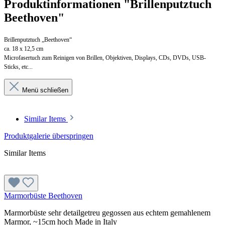
Produktinformationen "Brillenputztuch
Beethoven"
Brillenputztuch „Beethoven“
ca. 18 x 12,5 cm
Microfasertuch zum Reinigen von Brillen,
Objektiven, Displays, CDs, DVDs, USB-
Sticks, etc
...
Menü schließen
Similar Items
Produktgalerie überspringen
Similar Items
Marmorbüste Beethoven
Marmorbüste sehr detailgetreu gegossen aus echtem gemahlenem
Marmor, ~15cm hoch Made in Italy